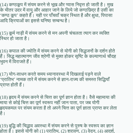
(14) कण्ठकूप में संयम करने से भूख और प्यास निवृत्त हो जाती है। मुख
के भीतर उदर में वायु और आहार जाने के लिये जो कण्ठछिद्र है उसी का
‘कण्ठ कूप’ कहते हैं। यही पर पाँचवाँ चक्र स्थित है और क्षुधा, पिपासा
आदि क्रियाओं का इससे घनिष्ठ सम्बन्ध है।
(15) कूर्म नाड़ी में संयम करने से मन अपनी चंचलता त्याग कर व्यक्ति
स्थिर हो जाता है।
(16) कपाल की ज्योति में संयम करने से योगी को सिद्धजनों के दर्शन होते
हैं। सिद्ध महात्मागण जीव श्रेणी से मुक्त होकर सृष्टि के कल्याणार्थ चौदह
भुवन में विराजते हैं।
(17) योग-साधन करते समय ध्यानावस्था में दिखलाई पड़ने वाले
‘प्रातिभ’ नामक तारे में संयम करने से ज्ञान-राज्य की समस्त सिद्धियाँ
प्राप्त होती हैं।
(18) हृदय में संयम करने से चित्त का पूर्ण ज्ञान होता है। वैसे महामाया की
माया से कोई चित्त का पूर्ण स्वरूप नहीं जान पाता, पर जब योगी
हृदयकमल पर संयम करता है तो अपने चित्त का पूर्ण ज्ञाता प्राप्त कर लेता
है।
(19) बुद्धि की चिद्भाव अवस्था में संयम करने से पुरुष के स्वरूप का ज्ञान
होता है। इससे योगी को (1) प्रातिभ, (2) श्रावण, (3) वेदन, (4) आदर्श,