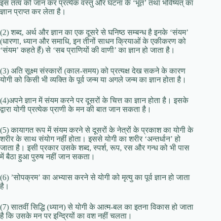
इस तत्व को जान कर प्रत्येक वस्तु और घटना के ‘भूत’ तथा भविष्यत् का
ज्ञान प्राप्त कर लेता है।
(2) शब्द, अर्थ और ज्ञान का एक दूसरे से घनिष्ठ सम्बन्ध है इनके ‘संयम’
(धारणा, ध्यान और समाधि, इन तीनों साधन क्रियाओं के एकीकरण को
‘संयम’ कहते हैं) से ‘सब प्राणियों की वाणी’ का ज्ञान हो जाता है।
(3) अति सूक्ष्म संस्कारों (काल-समय) को प्रत्यक्ष देख सकने के कारण
योगी को किसी भी व्यक्ति के पूर्व जन्म या अगले जन्म का ज्ञान होता है।
(4)अपने ज्ञान में संयम करने पर दूसरों के चित्त का ज्ञान होता है। इसके
द्वारा योगी प्रत्येक प्राणी के मन की बात जान सकता है।
(5) कायागत रूप में संयम करने से दूसरों के नेत्रों के प्रकाश का योगी के
शरीर के साथ संयोग नहीं होता। इससे योगी का शरीर ‘अन्तर्धान’ हो
जाता है। इसी प्रकार उसके शब्द, स्पर्श, रूप, रस और गन्ध को भी पास
में बैठा हुआ पुरुष नहीं जान सकता।
(6) ’सोपक्रम’ का अभ्यास करने से योगी को मृत्यु का पूर्व ज्ञान हो जाता
है।
(7) सातवीं सिद्धि (ध्यान) से योगी के आत्म-बल का इतना विकास हो जाता
है कि उसके मन पर इन्द्रियों का वश नहीं चलता।