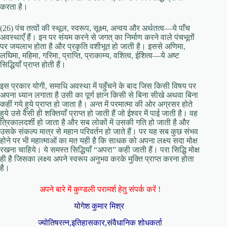
करता है।
(26) पंच तत्वों की स्थूल, स्वरूप, सूक्ष्म, अन्वय और अर्थतत्व—ये पाँच
अवस्थाएँ हैं। इन पर संयम करने से जगत् का निर्माण करने वाले पंचभूतों
पर जयलाभ होता है और प्रकृति वशीभूत हो जाती है। इससे अणिमा,
लघिमा, महिमा, गरिमा, प्राप्ति, प्राकाम्य, वशित्व, ईशित्व—ये अष्ट
सिद्धियाँ प्राप्त होती हैं।
इस प्रकार योगी, समाधि अवस्था में पहुँचने के बाद जिस किसी विषय पर
अपना ध्यान लगाता है उसी का पूर्ण ज्ञान किसी से बिना सीखे अथवा बिना
कहीं गये हुये प्राप्त हो जाता है। अन्त में परमात्मा की ओर अग्रसर होते
हुये उसे वैसी ही शक्तियाँ प्राप्त हो जाती हैं जो ईश्वर में पाई जाती है। वह
त्रिकालदर्शी हो जाता है और सब लोकों में उसकी गति हो जाती है और
उसके संकल्प मात्र से महान परिवर्तन हो जाते हैं। पर यह सब कुछ संभव
होने पर भी महात्माओं का मत यही है कि साधक को अपना लक्ष्य सदा मोक्ष
रखना चाहिये। ये समस्त सिद्धियाँ “अपरा” कही जाती हैं। परा सिद्धि मोक्ष
ही है जिसका लक्ष्य अपने स्वरूप अनुभव करके मुक्ति प्राप्त करना होता
है।
अपने बारे में कुण्डली परामर्श हेतु संपर्क करें !
योगेश कुमार मिश्र
ज्योतिषरत्न,इतिहासकार,संवैधानिक शोधकर्ता