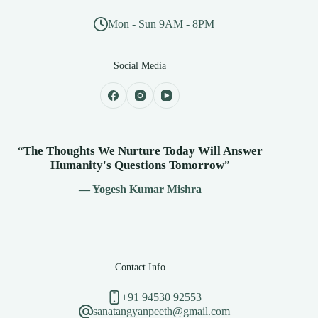
Mon - Sun 9AM - 8PM
Social Media
“
The Thoughts We Nurture Today Will Answer
Humanity's
Questions Tomorrow
”
— Yogesh Kumar Mishra
Contact Info
+91 94530 92553
sanatangyanpeeth@gmail.com