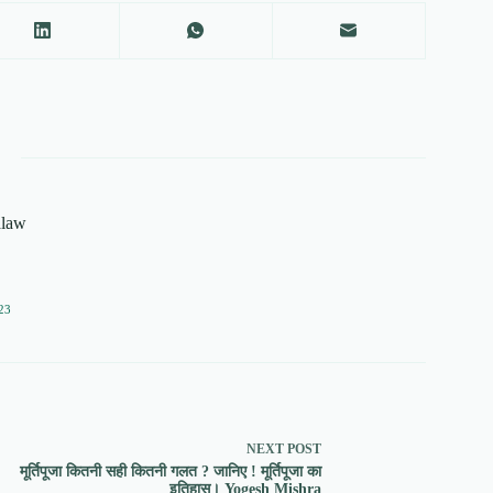
alaw
23
NEXT
POST
मूर्तिपूजा कितनी सही कितनी गलत ? जानिए ! मूर्तिपूजा का
इतिहास। Yogesh Mishra