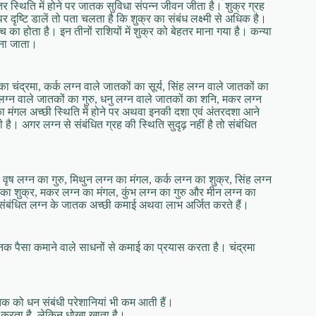
हतर स्थिति में होने पर जातक सुविधा संपन्‍न जीवन जीता है। शुक्र ग्रह
ं पर दृष्टि डालें तो पता चलता है कि शुक्र का संबंध लक्ष्‍मी से अधिक है।
‍च का होता है। इन तीनों राशियों में शुक्र को बेहतर माना गया है। कन्‍या
माना जाता।
ा चंद्रमा, कर्क लग्‍न वाले जातकों का सूर्य, सिंह लग्‍न वाले जातकों का
 लग्‍न वाले जातकों का गुरु, धनु लग्‍न वाले जातकों का शनि, मकर लग्‍न
का मंगल अच्‍छी स्थिति में होने पर अथवा इनकी दशा एवं अंतरदशा आने
है। अगर लग्‍न से संबंधित ग्रह की स्थिति सुदृढ़ नहीं है तो संबंधित
वृष लग्‍न का गुरु, मिथुन लग्‍न का मंगल, कर्क लग्‍न का शुक्र, सिंह लग्‍न
्‍न का शुक्र, मकर लग्‍न का मंगल, कुंभ लग्‍न का गुरु और मीन लग्‍न का
ी संबंधित लग्‍न के जातक अच्‍छी कमाई अथवा लाभ अर्जित करते हैं।
चानक पैसा कमाने वाले साधनों से कमाई का प्रयास करता है। चंद्रमा
तक को धन संबंधी परेशानियां भी कम आती हैं।
स करता है, लेकिन धोखा खाता है।