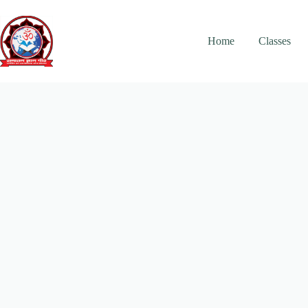
Skip
to
content
Home
Classes