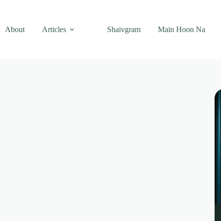
About
Articles
Shaivgram
Main Hoon Na