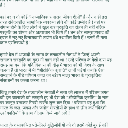
है !
वहां पर न तो कोई “आध्यात्मिक सनातन जीवन शैली” है और न ही इस
तरह संवेदनशील सामाजिक व्यवस्था होने की कोई उम्मीद है ! वहां पर
संपन्न होने के लिए लोगों ने खुल कर प्रकृति का दोहन ही नहीं बल्कि
प्रकृति का शोषण और अत्याचार भी किये हैं ! धन और साम्राज्यवाद की
हवस में नए-नए विनाशकारी उद्योग धंधे स्थापित किये हैं ! उनमें भी गला
काट प्रतिस्पर्धा है !
हमारे देश में आजादी के समय के तत्कालीन नेताओं ने जिन्हें अपनी
सनातन संस्कृति का कुछ भी ज्ञान नहीं था ! उन्हें पश्चिम के देशों द्वारा यह
समझाया गया कि यदि विकास की दौड़ में भारत को भी विश्व के साथ
चलना है तो भारत में भी “औद्योगिक क्रांति” लानी पड़ेगी जबकि ऐसा
समझाने के पीछे पश्चिम जगत का उद्देश्य मात्र भारत के प्राकृतिक
संसाधनों पर कब्जा करना था !
किंतु हमारे देश के तत्कालीन नेताओं ने सत्ता की लालच में पश्चिम जगत
की इस चालाकी को समझते हुए भी देश को “औद्योगिक क्रांति” के नाम
पर कानून बनाकर गिरवी रखना शुरू कर दिया ! परिणाम यह हुआ कि
भारत के जल, जंगल और जमीन भारतीयों के हाथ से छीन कर “विदेशी
उद्योगपतियों” के हाथ नीलाम किये जाने लगे !
भारत के तथाकथित पढ़े-लिखे बुद्धिजीवीयों को तो इसमें कोई बुराई नहीं