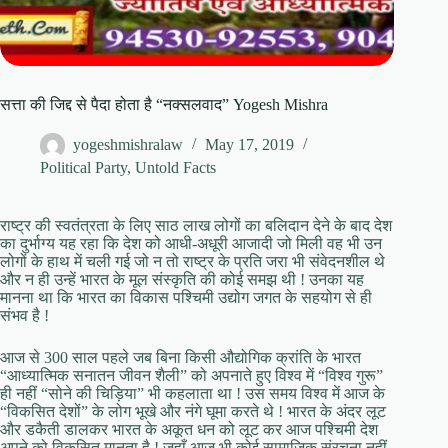
सत्ता की जिद्द से पैदा होता है “नक्सलवाद” Yogesh Mishra
yogeshmishralaw
May 17, 2019
Political Party
,
Untold Facts
राष्ट्र की स्वतंत्रता के लिए साठ लाख लोगों का बलिदान देने के बाद देश
का दुर्भाग्य यह रहा कि देश को आधी-अधूरी आजादी जो मिली वह भी उन
लोगों के हाथ में चली गई जो न तो राष्ट्र के प्रति जरा भी संवेदनशील थे
और न ही उन्हें भारत के मूल संस्कृति की कोई समझ थी ! उनका यह
मानना था कि भारत का विकास पश्चिमी उद्योग जगत के सहयोग से ही
संभव है !
आज से 300 साल पहले जब बिना किसी औद्योगिक क्रांति के भारत
“आध्यात्मिक सनातन जीवन शैली” को अपनाते हुए विश्व में “विश्व गुरू”
ही नहीं “सोने की चिड़िया” भी कहलाता था ! उस समय विश्व में आज के
“विकसित देशों” के लोग भूखे और नंगे घूमा करते थे ! भारत के अंदर लूट
और डकैती डालकर भारत के अकूत धन को लूट कर आज पश्चिमी देश
अपने को विकसित मानता है ! जहाँ आज भी कोई सामाजिक संरचना नहीं