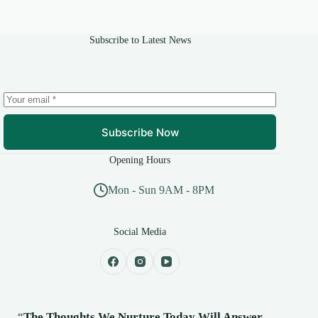
Subscribe to Latest News
Subscribe Now
Opening Hours
Mon - Sun 9AM - 8PM
Social Media
“
The Thoughts We Nurture Today Will Answer