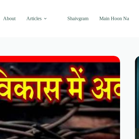
About
Articles
Shaivgram
Main Hoon Na