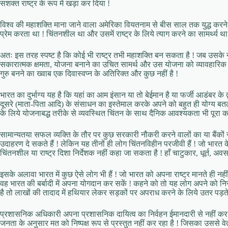
सशक्त राष्ट्र के रूप में खड़ा कर दिया !
विश्व की महाशक्ति माना जाने वाला अमेरिका वियतनाम से बीस साल तक युद्ध करने 
प्रेम करता था ! चिंतनशील था और उसमें राष्ट्र के लिये त्याग करने का सामर्थ्य था
अतः इस तरह स्पष्ट है कि कोई भी राष्ट्र तभी महाशक्ति बन सकता है ! जब उसके
सकारात्मक क्षमता, योजना बनाने का उचित सामर्थ और उस योजना को व्यावहारिक रूप
गुरु बनने का ख्वाब एक दिवास्वप्न के अतिरिक्त और कुछ नहीं है !
भारत का दुर्भाग्य यह है कि यहां का आम इंसान या तो बेईमान है या फर्जी आडंबर के द
दूसरे (माता-पिता आदि) के संसाधन का इस्तेमाल करके अपने को बहुत ही योग्य बतल
के लिये योजनाबद्ध तरीके से व्यवस्थित चिंतन के साथ दैनिक आवश्यकता भी पूरा करने 
सामान्यतया सफल व्यक्ति के तौर पर कुछ सरकारी नौकरी करने वालों का या बैंकों 
उदाहरण दे सकते हैं ! लेकिन यह तीनों ही लोग चिंतनविहीन परजीवी हैं ! जो भारत 
चिंतनशील या राष्ट्र दिशा निर्देशक नहीं कहा जा सकता है ! हाँ चाटुकार, धूर्त, अ
इसके अलावा भारत में कुछ ऐसे लोग भी हैं ! जो भारत को अपना राष्ट्र मानते ही 
वह भारत की बर्बादी में अपना योगदान कर सकें ! कहने को तो यह लोग अपने को निरीह
है तो लाखों की तादाद में हथियार लेकर सड़कों पर अपराध करने के लिये उतर पड़ते ह
प्रशासनिक अधिकारी अपना प्रशासनिक दायित्व का निर्वहन ईमानदारी से नहीं कर रहा
जनता के अनुसार मत को निष्पक्ष रूप से प्रस्तुत नहीं कर रहा है ! जिसका उससे वे