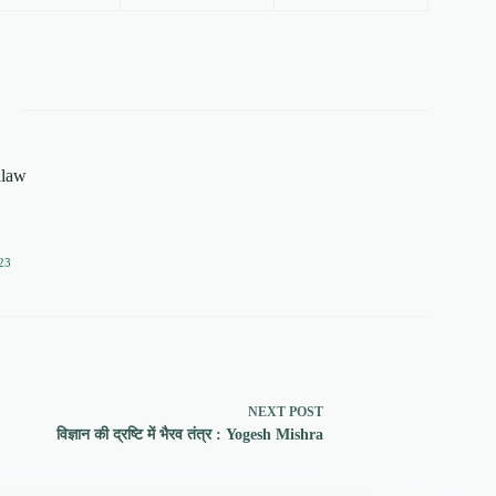
alaw
23
NEXT
POST
विज्ञान की द्रष्टि में भैरव तंत्र : Yogesh Mishra