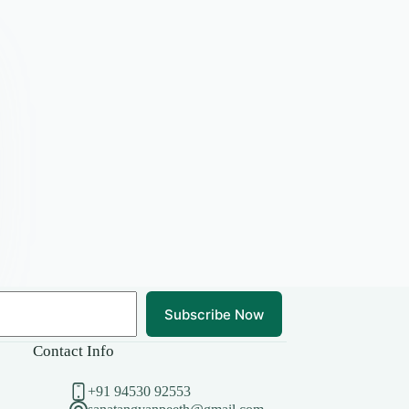
Subscribe Now
Contact Info
+91 94530 92553