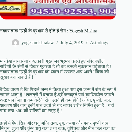
नकारात्मक ग्रहों के प्रभाव से होते हैं रोग : Yogesh Mishra
yogeshmishralaw
July 4, 2019
Astrology
मारकेश बाधक या कष्टकारी ग्रह जब भ्रमण करते हुए संवेदनशील
राशियों के अंगों से होकर गुजरता है तो वह उनको नुकसान पहुंचाता है !
नकारात्मक ग्रहों के प्रभाव को ध्यान में रखकर आप अपने भविष्य को
सुखद बना सकते हैं !
वैदिक वाक्य है कि पिछले जन्म में किया हुआ पाप इस जन्म में रोग के रूप में
सामने आता है ! शास्त्रों में बताया है-पूर्व जन्मकृतं पापं व्याधिरूपेण जायते
अत: पाप जितना कम करेंगे, रोग उतने ही कम होंगे ! अग्नि, पृथ्वी, जल,
आकाश और वायु इन्हीं पांच तत्वों से यह नश्वर शरीर निर्मित हुआ है ! यही
पांच तत्व 360 की राशियों का समूह है !
इन्हीं में मेष, सिंह और धनु अग्नि तत्व, वृष, कन्या और मकर पृथ्वी तत्व,
मिथुन, तुला और कुंभ वायु तत्व तथा कर्क, वृश्चिक और मीन जल तत्व का