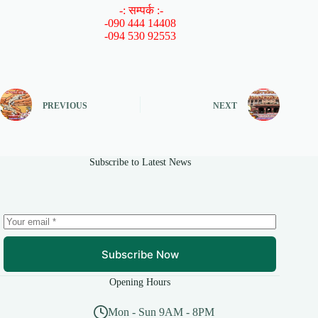
-: सम्पर्क :-
-090 444 14408
-094 530 92553
PREVIOUS
NEXT
Subscribe to Latest News
Subscribe Now
Opening Hours
Mon - Sun 9AM - 8PM