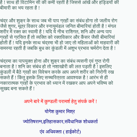
है ! साथ ही विटामिन सी की कमी रहती है जिससे आंखें और हड्डियों की
बीमारी का भय रहता है !
चंद्र और शुक्र के साथ जब भी पाप ग्रहों का संबंध होगा तो जलीय रोग
जैसे शुगर, मूत्र विकार और स्नायुमंडल जनित बीमारियां होती है ! मंगल
शरीर में रक्त का स्वामी है ! यदि ये नीच राशिगत, शनि और अन्य पाप
ग्रहों से ग्रसित हैं तो व्यक्ति को रक्तविकार और कैंसर जैसी बीमारियां
होती हैं ! यदि इनके साथ चंद्रमा भी हो जाए तो महिलाओं को माहवारी की
समस्या रहती है जबकि बुध का कुंडली में अशुभ प्रभाव चर्मरोग देता है !
चंद्रमा का पापयुक्त होना और शुक्र का संबंध व्यसनी एवं गुप्त रोगी
बनाता है ! शनि का संबंध हो तो नशाखोरी की लत पड़ती है ! इसलिए
कुंडली में बैठे ग्रहों का विवेचन करके आप अपने शरीर को निरोगी रख
सकते हैं ! किंतु इसके लिए सच्चरित्रता आवश्यक है ! आरंभ से ही
नकारात्मक ग्रहों के प्रभाव को ध्यान में रखकर आप अपने भविष्य को
सुखद बना सकते हैं !
अपने बारे में कुण्डली परामर्श हेतु संपर्क करें !
योगेश कुमार मिश्र
ज्योतिषरत्न,इतिहासकार,संवैधानिक शोधकर्ता
एंव अधिवक्ता ( हाईकोर्ट)