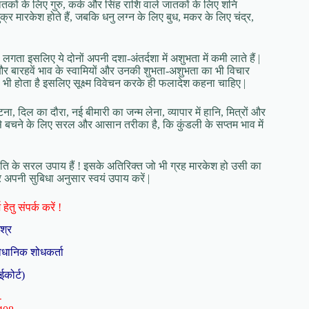
ातकों के लिए गुरु, कर्क और सिंह राशि वाले जातकों के लिए शनि
ुक्र मारकेश होते हैं, जबकि धनु लग्न के लिए बुध, मकर के लिए चंद्र,
लगता इसलिए ये दोनों अपनी दशा-अंतर्दशा में अशुभता में कमी लाते हैं |
और बारहवें भाव के स्वामियों और उनकी शुभता-अशुभता का भी विचार
ा भी होता है इसलिए सूक्ष्म विवेचन करके ही फलादेश कहना चाहिए |
 दिल का दौरा, नई बीमारी का जन्म लेना, व्यापार में हानि, मित्रों और
 से बचने के लिए सरल और आसान तरीका है, कि कुंडली के सप्तम भाव में
 शांति के सरल उपाय हैं ! इसके अतिरिक्त जो भी ग्रह मारकेश हो उसी का
 अपनी सुबिधा अनुसार स्वयं उपाय करें |
हेतु संपर्क करें !
िश्र
ैधानिक शोधकर्ता
ईकोर्ट)
-