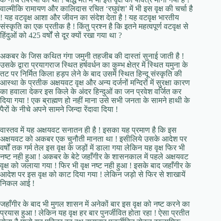
वाल्मीकि रामायण और कालिदास रचित ‘रघुवंश’ में भी इस वृक्ष की चर्चा है
! यह वटवृक्ष आशा और जीवन का संदेश देता है ! यह वटवृक्ष भारतीय
संस्कृति का एक प्रतीक है ! किंतु प्रश्न है कि इतने महत्वपूर्ण वटवृक्ष से
हिंदुओं को 425 वर्षों से दूर क्यों रखा गया था ?
अकबर के जिस कथित गंगा जमुनी तहजीब की दास्तां सुनाई जाती है !
उसके द्वारा प्रयागराज स्थित हर्षवर्धन का कुम्भ क्षेत्र में स्थित यमुना के
तट पर निर्मित किला हड़प लेने के बाद उसमें स्थित हिन्दू संस्कृति की
आस्था के प्रतीक अक्षयवट वृक्ष और अन्य दर्जनों मन्दिरों में सुरक्षा कारण
का हवाला देकर इस किले के अंदर हिन्दुओं का जन प्रवेश वर्जित कर
दिया गया ! एक ब्राह्मण हो नहीं माना उसे सभी जनता के सामने हाथी के
पैरों के नीचे अपने सामने जिन्दा रेंदावा दिया !
वास्तव में यह अक्षयवट सनातन ही है ! इसका यह प्रमाण है कि इस
अक्षयवट को अकबर एक चुनौती मानता था ! इसीलिये उसके आदेश पर
वर्षों तक गर्म तेल इस वृक्ष के जड़ों में डाला गया लेकिन यह वृक्ष फिर भी
नष्ट नही हुआ ! अकबर के बेटे जहाँगीर के शासनकाल में पहले अक्षयवट
वृक्ष को जलाया गया ! फिर भी वृक्ष नष्ट नही हुआ ! इसके बाद जहाँगीर के
आदेश पर इस वृक्ष को काट दिया गया ! लेकिन जड़ो से फिर से शाखायें
निकल आई !
जहाँगीर के बाद भी मुगल शासन में अनेकों बार इस वृक्ष को नष्ट करने का
प्रयास हुआ ! लेकिन यह वृक्ष हर बार पुनर्जीवित होता रहा ! ऐसा प्रतीत