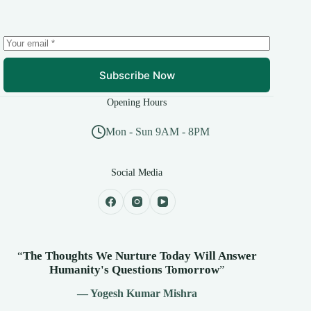
Subscribe Now
Opening Hours
Mon - Sun 9AM - 8PM
Social Media
“
The Thoughts We Nurture Today Will Answer
Humanity's
Questions Tomorrow
”
— Yogesh Kumar Mishra