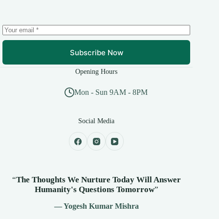
Subscribe Now
Opening Hours
Mon - Sun 9AM - 8PM
Social Media
“
The Thoughts We Nurture Today Will Answer
Humanity's
Questions Tomorrow
”
— Yogesh Kumar Mishra