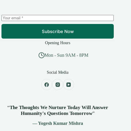
Subscribe Now
Opening Hours
Mon - Sun 9AM - 8PM
Social Media
“
The Thoughts We Nurture Today Will Answer
Humanity's
Questions Tomorrow
”
— Yogesh Kumar Mishra