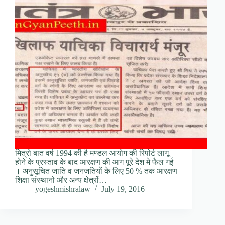
मित्रो बात वर्ष 1994 की है मण्डल आयोग की रिपोर्ट लागू
होने के प्रस्ताव के बाद आरक्षण की आग पूरे देश मे फैल गई
। अनुसूचित जाति व जनजतियों के लिए 50 % तक आरक्षण
शिक्षा संस्थानो और अन्य क्षेत्रों…
yogeshmishralaw
July 19, 2016