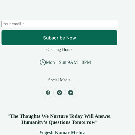
Subscribe Now
Opening Hours
Mon - Sun 9AM - 8PM
Social Media
“
The Thoughts We Nurture Today Will Answer
Humanity's
Questions Tomorrow
”
— Yogesh Kumar Mishra