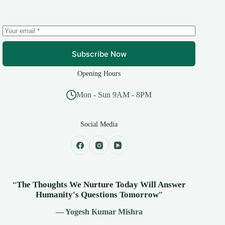
Subscribe Now
Opening Hours
Mon - Sun 9AM - 8PM
Social Media
“
The Thoughts We Nurture Today Will Answer
Humanity's
Questions Tomorrow
”
— Yogesh Kumar Mishra