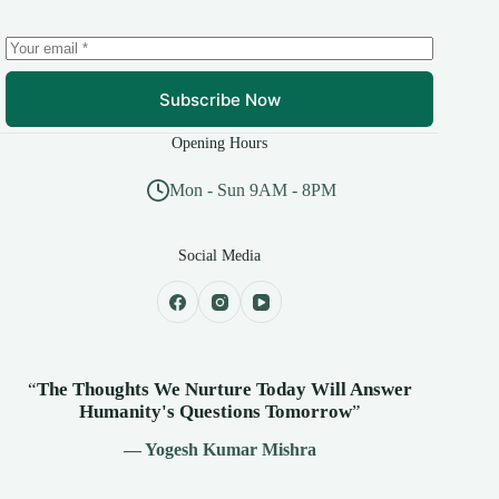
Subscribe Now
Opening Hours
Mon - Sun 9AM - 8PM
Social Media
“
The Thoughts We Nurture Today Will Answer
Humanity's
Questions Tomorrow
”
— Yogesh Kumar Mishra