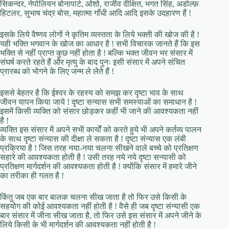
सिकन्दर, नेपोलियन बोनापार्ट, ओशो, राजीव दीक्षित, भगत सिंह, अडोल्फ़
हिटलर, सुभाष चंद्र बोस, महात्मा गाँधी आदि आदि इसके उदहारण हैं !
इसके लिये वैष्णव लोगों ने कृतिम व्यस्तता के लिये भक्ती की खोज की है !
यही भक्ति भगवान के खोज का आधार है ! सभी विचारक जानते हैं कि इस
भक्ति से नहीं प्राप्त कुछ नहीं होता है ! बल्कि भक्त जीवन भर संसार में
संघर्ष करते रहते हैं और मृत्यु के बाद पुनः इसी संसार में अपने संचित
प्रारब्ध को भोगने के लिए जन्म ले लेते हैं !
इससे बेहतर है कि ईश्वर के रहस्य को समझ कर दृष्टा भाव के साथ
जीवन यापन किया जाये ! दृष्टा सन्यास सभी समस्याओं का समाधान है !
इसमें किसी व्यक्ति को संसार छोड़कर कहीं भी जाने की आवश्यकता नहीं
है !
व्यक्ति इस संसार में अपने सभी कार्यों को करते हुये भी अपने कर्तव्य पालन
के साथ दृष्टा संन्यास की दीक्षा ले सकता है ! दृष्टा संन्यास एक लंबी
प्रक्रिया है ! जिस तरह नया-नया चलना सीखने वाले बच्चे को प्रतिक्षण
सहारे की आवश्यकता होती है ! उसी तरह नये नये दृष्टा सन्यासी को
प्रतिक्षण मार्गदर्शन की आवश्यकता होती है ! क्योंकि संसार में हमारे जीने
का तरीका ही गलत है !
किंतु जब एक बार बालक चलना सीख जाता है तो फिर उसे किसी के
सहयोग की कोई आवश्यकता नहीं होती है ! वैसे ही जब दृष्टा संन्यासी एक
बार संसार में जीना सीख जाता है, तो फिर उसे इस संसार में अपने जीने के
लिये किसी के भी मार्गदर्शन की आवश्यकता नहीं होती है !