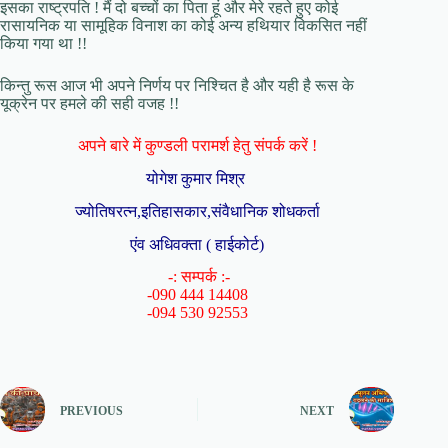
इसका राष्ट्रपति ! मैं दो बच्चों का पिता हूं और मेरे रहते हुए कोई
रासायनिक या सामूहिक विनाश का कोई अन्य हथियार विकसित नहीं
किया गया था !!
किन्तु रूस आज भी अपने निर्णय पर निश्चित है और यही है रूस के
यूक्रेन पर हमले की सही वजह !!
अपने बारे में कुण्डली परामर्श हेतु संपर्क करें !
योगेश कुमार मिश्र
ज्योतिषरत्न,इतिहासकार,संवैधानिक शोधकर्ता
एंव अधिवक्ता ( हाईकोर्ट)
-: सम्पर्क :-
-090 444 14408
-094 530 92553
PREVIOUS
NEXT