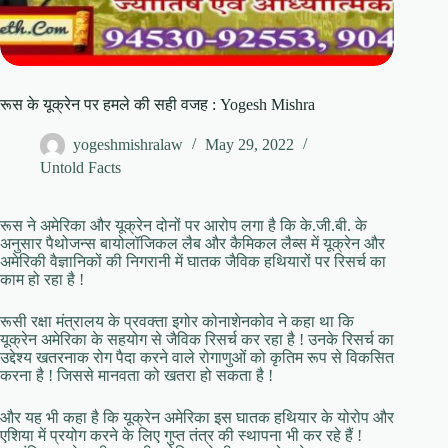
रूस के यूक्रेन पर हमले की सही वजह : Yogesh Mishra
yogeshmishralaw
May 29, 2022
Untold Facts
रूस ने अमेरिका और यूक्रेन दोनों पर आरोप लगा है कि के.जी.बी. के
अनुसार पैथोजन्स बायोलॉजिकल लैब और कैमिकल लैब्स में यूक्रेन और
अमेरिकी वैज्ञानिकों की निगरानी में घातक जैविक हथियारों पर रिसर्च का
काम हो रहा है !
रूसी रक्षा मंत्रालय के प्रवक्ता इगोर कोनाशेनकोव ने कहा था कि
यूक्रेन अमेरिका के सहयोग से जैविक रिसर्च कर रहा है ! उनके रिसर्च का
उद्देश्य खतरनाक रोग पैदा करने वाले रोगाणुओं को कृतिम रूप से विकसित
करना है ! जिससे मानवता को खतरा हो सकता है !
और यह भी कहा है कि यूक्रेन अमेरिका इस घातक हथियार के योरोप और
एशिया में प्रयोग करने के लिए गुप्त तंत्र की स्थापना भी कर रहे हैं !