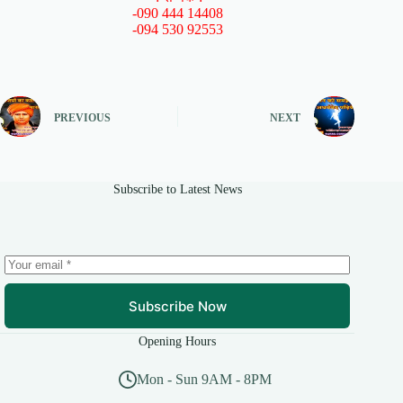
-090 444 14408
-094 530 92553
PREVIOUS
NEXT
Subscribe to Latest News
Subscribe Now
Opening Hours
Mon - Sun 9AM - 8PM