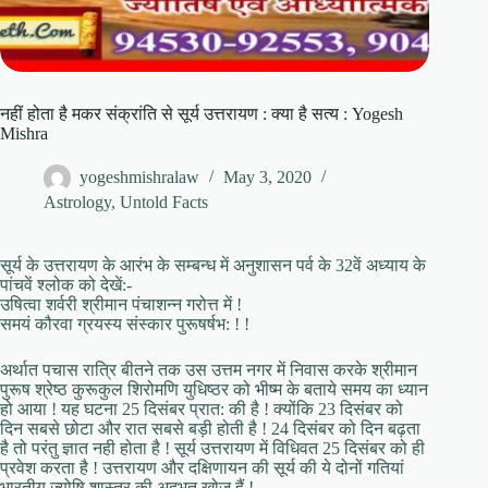
नहीं होता है मकर संक्रांति से सूर्य उत्तरायण : क्या है सत्य : Yogesh
Mishra
yogeshmishralaw
May 3, 2020
Astrology
,
Untold Facts
सूर्य के उत्तरायण के आरंभ के सम्बन्ध में अनुशासन पर्व के 32वें अध्याय के
पांचवें श्लोक को देखें:-
उषित्वा शर्वरी श्रीमान पंचाशन्न गरोत्त में !
समयं कौरवा ग्रयस्य संस्कार पुरूषर्षभ: ! !
अर्थात पचास रात्रि बीतने तक उस उत्तम नगर में निवास करके श्रीमान
पुरूष श्रेष्ठ कुरूकुल शिरोमणि युधिष्ठर को भीष्म के बताये समय का ध्यान
हो आया ! यह घटना 25 दिसंबर प्रात: की है ! क्योंकि 23 दिसंबर को
दिन सबसे छोटा और रात सबसे बड़ी होती है ! 24 दिसंबर को दिन बढ़ता
है तो परंतु ज्ञात नही होता है ! सूर्य उत्तरायण में विधिवत 25 दिसंबर को ही
प्रवेश करता है ! उत्तरायण और दक्षिणायन की सूर्य की ये दोनों गतियां
भारतीय ज्योषि शास्त्र की अदभुत खोज हैं !