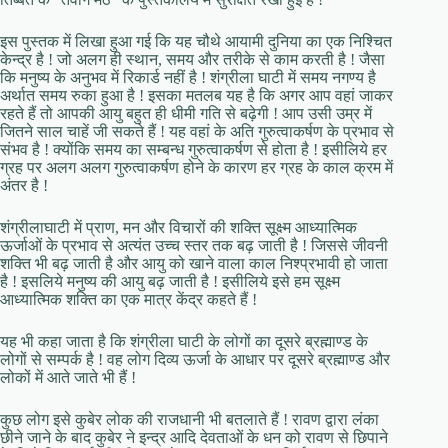
इस पुस्तक में लिखा हुआ गई कि यह चौथे आयामी दुनिया का एक निश्चित
केन्द्र है ! जो अलग ही स्थान, समय और तरीके से काम करती है ! जैसा
कि मनुष्य के अनुभव में रिकार्ड नहीं है ! शंग्रीला घाटी में समय नगण्य है
अर्थात समय रुका हुआ है ! इसका मतलब यह है कि अगर आप वहां जाकर
रहते हैं तो आपकी आयु बहुत ही धीमी गति से बढ़ेगी ! आप उसी उम्र में
जितने साल चाहें जी सकते हैं ! यह वहां के अति गुरुत्वाकर्षण के प्रभाव से
संभव है ! क्योंकि समय का सम्बन्ध गुरुत्वाकर्षण से होता है ! इसीलिये हर
ग्रह पर अलग अलग गुरुत्वाकर्षण होने के कारण हर ग्रह के काल क्रम में
अंतर है !
शंग्रीलाघाटी में प्राण, मन और विचारों की शक्ति सूक्ष्म आध्यात्मिक
ऊर्जाओं के प्रभाव से अत्यंत उच्च स्तर तक बढ़ जाती है ! जिससे जीवनी
शक्ति भी बढ़ जाती है और आयु को खाने वाला काल निश्प्रभावी हो जाता
है ! इसलिये मनुष्य की आयु बढ़ जाती है ! इसीलिये इसे हम सूक्ष्म
आध्यात्मिक शक्ति का एक मात्र केंद्र कहते हैं !
यह भी कहा जाता है कि शंग्रीला घाटी के लोगों का दूसरे ब्रह्माण्ड के
लोगों से सम्पर्क है ! वह लोग दिव्य ऊर्जा के आधार पर दूसरे ब्रह्माण्ड और
लोकों में आते जाते भी हैं !
कुछ लोग इसे कुबेर लोक की राजधानी भी बतलाते हैं ! रावण द्वारा लंका
छीने जाने के बाद कुबेर ने इन्द्र आदि देवताओं के धन को रावण से छिपाने