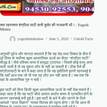
क्या रहस्यमय शंग्रीला घाटी कभी कुबेर की राजधानी थी ! : Yogesh
Mishra
yogeshmishralaw
June 5, 2020
Untold Facts
अनुभवी पूर्वज और शास्त्र बतलाते हैं कि यह लेह तथा तिब्बत के बीच में
पूरे विश्व के सर्वोच्च सूक्ष्म आध्यात्मिक ऊर्जा का केंद्र “शंग्रीला घाटी”
मौजूद है ! जैसे पश्चिम जगत में बरमूडा ट्राएंगल ! जिसमें कोई वस्तु अगर
चली जाती है तो वह दुबारा लौट के नहीं आ सकती है ! ठीक वैसे ही
शंग्रीलाघाटी के बारे में कहा जाता है कि यह इसीलिये इतनी रहस्यमई है
कि यहाँ आज तक जो भी गया वह लौट कर नहीं आया है ! जब तक कि
वहां के आध्यात्मिक गुरु न चाहें !
इस घाटी को बिना किसी सूक्ष्म आध्यात्मिक ऊर्जा के नहीं देख सकते हैं !
कहा जाता है कि यह घाटी चौथे आयाम अर्थात समय से प्रभावित होने के
कारण रहस्यमई बनी हुई है ! इस घाटी के बारे में और जानने के लिये
आपको “काल विज्ञान” नामक किताब को पढ़ना होगा ! जो कि आज भी
तिब्बत के “तवांग मठ” के पुस्तकालय में सुरक्षित रखी हुई है !