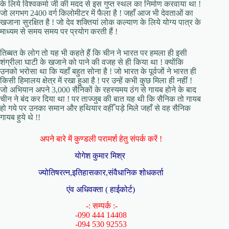
के लिये विश्वकर्मा जी की मदद से इस गुप्त स्थल का निर्माण करवाया था !
जो लगभग 2400 वर्ग किलोमीटर में फैला है ! जहाँ आज भी देवताओं का
खजाना सुरक्षित है ! जो देव शक्तियां लोक कल्याण के लिये योग्य पात्र के
माध्यम से समय समय पर प्रयोग करती हैं !
तिब्बत के लोग तो यह भी कहते हैं कि चीन ने भारत पर हमला ही इसी
शंग्रीला घाटी के खजाने को पाने की वजह से ही किया था ! क्योंकि
उनको भरोसा था कि यहाँ बहुत सोना है ! जो भारत के पूर्वजों ने भारत ही
किसी हिमालय क्षेत्र में रखा हुआ है ! पर उन्हें कभी कुछ मिला ही नहीं !
जो अभियान अपने 3,000 सैनिकों के रहस्यमय ठंग से गायब होने के बाद
चीन ने बंद कर दिया था ! पर ताज्जुब की बात यह थी कि सैनिक तो गायब
हो गये पर उनका समान और हथियार वहीँ पड़े मिले जहाँ से वह सैनिक
गायब हुये थे !!
अपने बारे में कुण्डली परामर्श हेतु संपर्क करें !
योगेश कुमार मिश्र
ज्योतिषरत्न,इतिहासकार,संवैधानिक शोधकर्ता
एंव अधिवक्ता ( हाईकोर्ट)
-: सम्पर्क :-
-090 444 14408
-094 530 92553