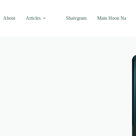
About
Articles
Shaivgram
Main Hoon Na