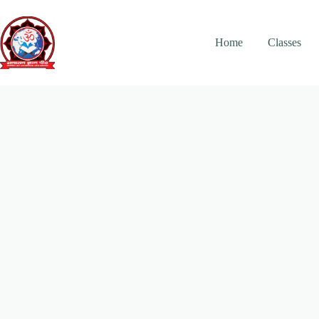
Skip
to
content
Home
Classes