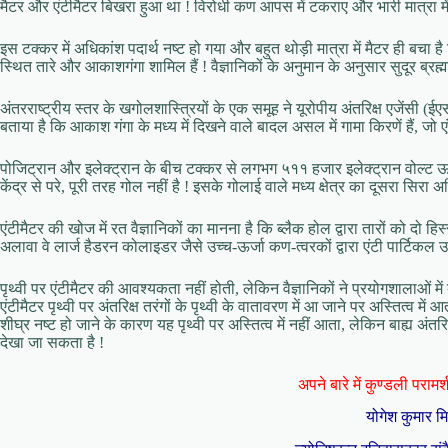
मैटर और एंटीमैटर बिखरा हुआ था ! विरोधी कण आपस में टकराए और भारी मात्रा में 
इस टक्कर में अधिकांश पदार्थ नष्ट हो गया और बहुत थोड़ी मात्रा में मैटर ही बचा है नि
स्थित तारे और आकाशगंगा शामिल हैं ! वैज्ञानिकों के अनुमान के अनुसार सुदूर ब्रह्मां
अंतरराष्ट्रीय स्तर के खगोलशास्त्रियों के एक समूह ने यूरोपीय अंतरिक्ष एजेंसी (ई
बताया है कि आकाश गंगा के मध्य में दिखने वाले बादल असल में गामा किरणें हैं, जो 
पोजिट्रान और इलेक्ट्रान के बीच टक्कर से लगभग ५११ हजार इलेक्ट्रान वोल्ट ऊर
केंद्र से परे, पूरी तरह गोल नहीं है ! इसके गोलाई वाले मध्य क्षेत्र का दूसरा सिर
एंटीमैटर की खोज में रत वैज्ञानिकों का मानना है कि ब्लैक होल द्वारा तारों को दो हिस
अलावा वे लार्ज हैडरन कोलाइडर जैसे उच्च-ऊर्जा कण-त्वरकों द्वारा एंटी पार्टिकल उत
पृथ्वी पर एंटीमैटर की आवश्यकता नहीं होती, लेकिन वैज्ञानिकों ने प्रयोगशालाओं में बह
एंटीमैटर पृथ्वी पर अंतरिक्ष तरंगों के पृथ्वी के वातावरण में आ जाने पर अस्तित्व में आ
शीघ्र नष्ट हो जाने के कारण यह पृथ्वी पर अस्तित्व में नहीं आता, लेकिन बाह्य अंतरिक
देखा जा सकता है !
अपने बारे में कुण्डली परामर्श 
योगेश कुमार म