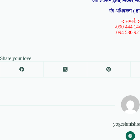
ज्योतिषरत्न,इतिहासकार,संव
एंव अधिवक्ता ( हा
-: सम्पर्क :
-090 444 14
-094 530 92
Share your love
yogeshmishr