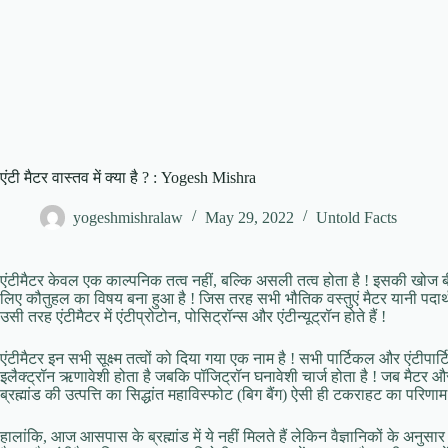
एंटी मैटर वास्तव में क्या है ? : Yogesh Mishra
yogeshmishralaw
May 29, 2022
Untold Facts
एंटीमैटर केवल एक काल्पनिक तत्व नहीं, बल्कि असली तत्व होता है ! इसकी खोज बीसवीं
लिए कौतुहल का विषय बना हुआ है ! जिस तरह सभी भौतिक वस्तुएं मैटर यानी पदार्थ से ब
उसी तरह एंटीमैटर में एंटीप्रोटोन, पोसिट्रॉन्स और एंटीन्यूट्रॉन होते हैं !
एंटीमैटर इन सभी सूक्ष्म तत्वों को दिया गया एक नाम है ! सभी पार्टिकल और एंटीपा
इलैक्ट्रॉन ऋणावेशी होता है जबकि पॉजिट्रॉन घनावेशी चार्ज होता है ! जब मैटर और एंटी
ब्रह्मांड की उत्पत्ति का सिद्धांत महाविस्फोट (बिग बैंग) ऐसी ही टकराहट का परिणाम
हालांकि, आज आसपास के ब्रह्मांड में ये नहीं मिलते हैं लेकिन वैज्ञानिकों के अनुस