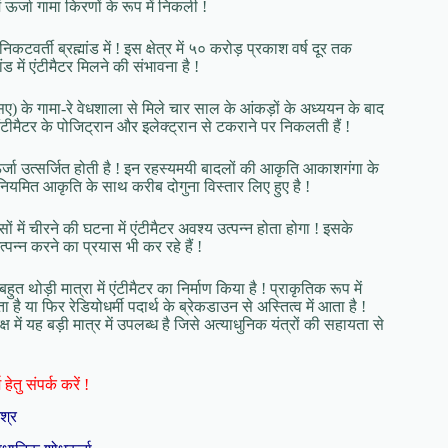
ऊर्जा गामा किरणों के रूप में निकली !
कटवर्ती ब्रह्मांड में ! इस क्षेत्र में ५० करोड़ प्रकाश वर्ष दूर तक
ड में एंटीमैटर मिलने की संभावना है !
एसए) के गामा-रे वेधशाला से मिले चार साल के आंकड़ों के अध्ययन के बाद
एंटीमैटर के पोजिट्रान और इलेक्ट्रान से टकराने पर निकलती हैं !
्जा उत्सर्जित होती है ! इन रहस्यमयी बादलों की आकृति आकाशगंगा के
ा अनियमित आकृति के साथ करीब दोगुना विस्तार लिए हुए है !
्सों में चीरने की घटना में एंटीमैटर अवश्य उत्पन्न होता होगा ! इसके
्पन्न करने का प्रयास भी कर रहे हैं !
ुत थोड़ी मात्रा में एंटीमैटर का निर्माण किया है ! प्राकृतिक रूप में
ता है या फिर रेडियोधर्मी पदार्थ के ब्रेकडाउन से अस्तित्व में आता है !
्ष में यह बड़ी मात्र में उपलब्ध है जिसे अत्याधुनिक यंत्रों की सहायता से
हेतु संपर्क करें !
िश्र