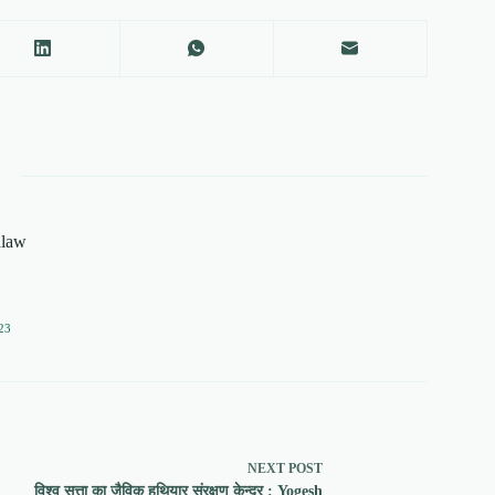
alaw
23
NEXT
POST
विश्व सत्ता का जैविक हथियार संरक्षण केन्द्र : Yogesh