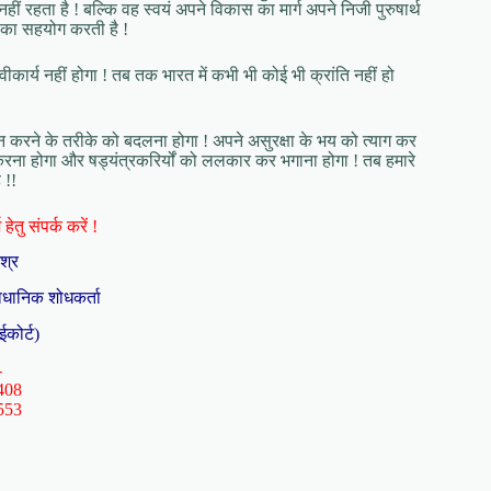
हीं रहता है ! बल्कि वह स्वयं अपने विकास का मार्ग अपने निजी पुरुषार्थ
उसका सहयोग करती है !
ीकार्य नहीं होगा ! तब तक भारत में कभी भी कोई भी क्रांति नहीं हो
िंतन करने के तरीके को बदलना होगा ! अपने असुरक्षा के भय को त्याग कर
करना होगा और षड्यंत्रकरिर्यों को ललकार कर भगाना होगा ! तब हमारे
 !!
हेतु संपर्क करें !
िश्र
ैधानिक शोधकर्ता
ईकोर्ट)
-
408
553