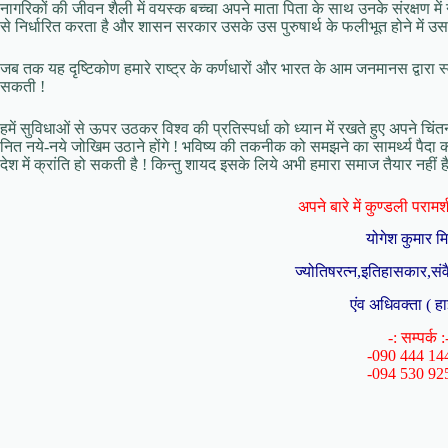
नागरिकों की जीवन शैली में वयस्क बच्चा अपने माता पिता के साथ उनके संरक्षण में न
से निर्धारित करता है और शासन सरकार उसके उस पुरुषार्थ के फलीभूत होने में 
जब तक यह दृष्टिकोण हमारे राष्ट्र के कर्णधारों और भारत के आम जनमानस द्वारा स्व
सकती !
हमें सुविधाओं से ऊपर उठकर विश्व की प्रतिस्पर्धा को ध्यान में रखते हुए अपने च
नित नये-नये जोखिम उठाने होंगे ! भविष्य की तकनीक को समझने का सामर्थ्य पैदा 
देश में क्रांति हो सकती है ! किन्तु शायद इसके लिये अभी हमारा समाज तैयार नहीं है
अपने बारे में कुण्डली परामर्श 
योगेश कुमार म
ज्योतिषरत्न,इतिहासकार,संव
एंव अधिवक्ता ( हा
-: सम्पर्क :
-090 444 14
-094 530 92