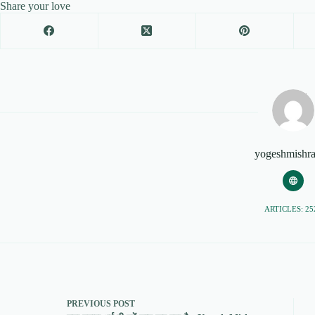
Share your love
yogeshmishr
ARTICLES: 25
PREVIOUS
POST