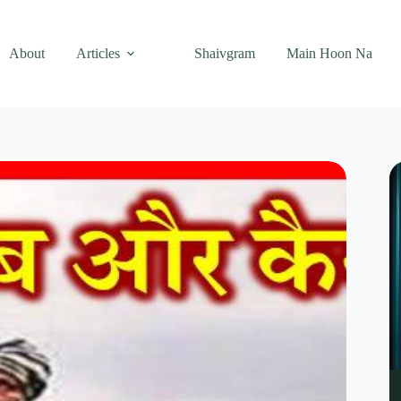
About
Articles
Shaivgram
Main Hoon Na