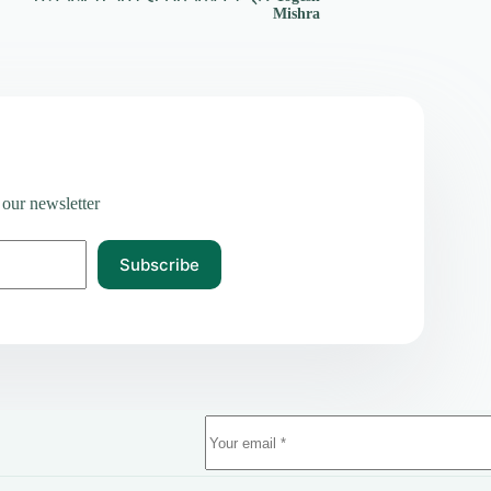
Mishra
 our newsletter
Subscribe