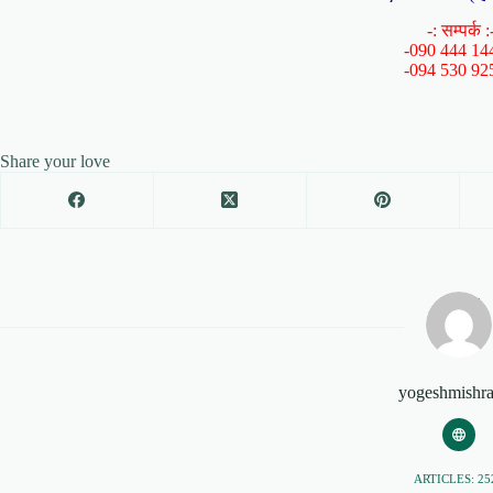
-: सम्पर्क :
-090 444 14
-094 530 92
Share your love
yogeshmishr
ARTICLES: 25