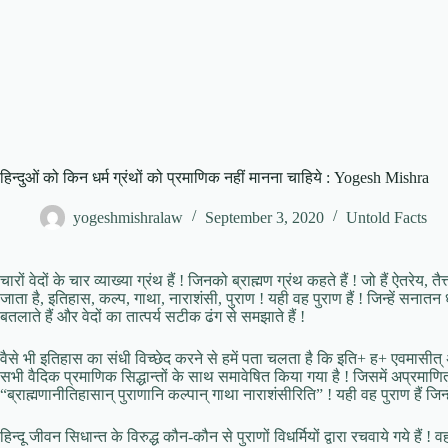
हिन्दुओं को किन धर्म ग्रंथों को प्रमाणिक नहीं मानना चाहिये : Yogesh Mishra
yogeshmishralaw
September 3, 2020
Untold Facts
चारों वेदों के चार व्याख्या ग्रंथ हैं ! जिनको ब्राह्मण ग्रंथ कहते हैं ! जो हैं ऐतरेय, 
जाता है, इतिहास, कल्प, गाथा, नाराशंसी, पुराण ! यही वह पुराण हैं ! जिन्हें सनातन
बतलाते हैं और वेदों का तात्पर्य सटीक ढंग से समझाते हैं !
वैसे भी इतिहास का संधी विच्छेद करने से हमें पता चलता है कि इति+ ह+ एवमासीत् अर्थात
सभी वैदिक प्रमाणिक सिद्धान्तों के साथ समावेषित किया गया है ! जिसमें अप्रमाणित 
“ब्राह्मणानीतिहासान् पुराणानि कल्पान् गाथा नाराशंसीरिति” ! यही वह पुराण हैं जिन्हे
हिन्दू जीवन सिधान्त के विरुद्ध कौन-कौन से पुराणों विधर्मियों द्वारा रचवाये गये हैं ! वह 