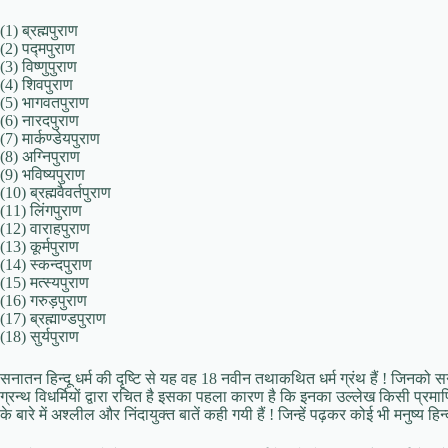
(1) ब्रह्मपुराण
(2) पद्मपुराण
(3) विष्णुपुराण
(4) शिवपुराण
(5) भागवतपुराण
(6) नारदपुराण
(7) मार्कण्डेयपुराण
(8) अग्निपुराण
(9) भविष्यपुराण
(10) ब्रह्मवैवर्तपुराण
(11) लिंगपुराण
(12) वाराहपुराण
(13) कूर्मपुराण
(14) स्कन्दपुराण
(15) मत्स्यपुराण
(16) गरुड़पुराण
(17) ब्रह्माण्डपुराण
(18) सुर्यपुराण
सनातन हिन्दू धर्म की दृष्टि से यह वह 18 नवीन तथाकथित धर्म ग्रंथ हैं ! जिनको 
ग्रन्थ विधर्मियों द्वारा रचित है इसका पहला कारण है कि इनका उल्लेख किसी प्रमाणिक ह
के बारे में अश्लील और निंदायुक्त बातें कही गयी हैं ! जिन्हें पढ़कर कोई भी मनुष्य हिन्