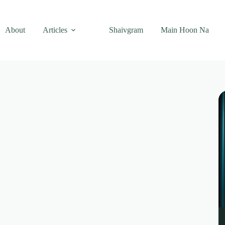
About
Articles
Shaivgram
Main Hoon Na