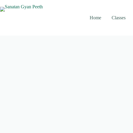
Skip
to
content
Home
Classes