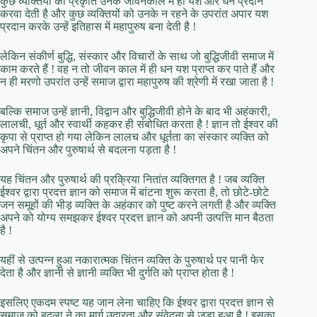
कुछ व्यक्तियों को प्रकृति उनके जीवनकाल में ही यश और धन प्रदान
करवा देती है और कुछ व्यक्तियों को उनके न रहने के उपरांत अपार यश
प्रदान करके उन्हें इतिहास में महापुरुष बना देती है !
लेकिन संकीर्ण बुद्धि, संस्कार और विचारों के साथ जो बुद्धिजीवी समाज में
काम करते हैं ! वह न तो जीवन काल में ही धन यश प्राप्त कर पाते हैं और
न ही मरणो उपरांत उन्हें समाज द्वारा महापुरुष की श्रेणी में रखा जाता है !
बल्कि समाज उन्हें ज्ञानी, विद्वान और बुद्धिजीवी होने के बाद भी अहंकारी,
लालची, धूर्त और स्वार्थी कहकर ही संबोधित करता है ! ज्ञान तो ईश्वर की
कृपा से प्राप्त हो गया लेकिन लालच और धूर्तता का संस्कार व्यक्ति को
अपने चिंतन और पुरुषार्थ से बदलना पड़ता है !
यह चिंतन और पुरुषार्थ की प्रक्रिया नितांत व्यक्तिगत है ! जब व्यक्ति
ईश्वर द्वारा प्रदत्त ज्ञान को समाज में बांटना शुरू करता है, तो छोटे-छोटे
जन समूहों की भीड़ व्यक्ति के अहंकार को पुष्ट करने लगती है और व्यक्ति
अपने को योग्य समझकर ईश्वर प्रदत्त ज्ञान को अपनी उत्पत्ति मान बैठता
है !
यहीं से उत्पन्न हुआ नकारात्मक चिंतन व्यक्ति के पुरुषार्थ पर पानी फेर
देता है और ज्ञानी से ज्ञानी व्यक्ति भी दुर्गति को प्राप्त होता है !
इसलिए एकदम स्पष्ट यह जान लेना चाहिए कि ईश्वर द्वारा प्रदत्त ज्ञान से
समाज को बदला ने का मार्ग उदारता और संवेदना से जुड़ा हुआ है ! इसका