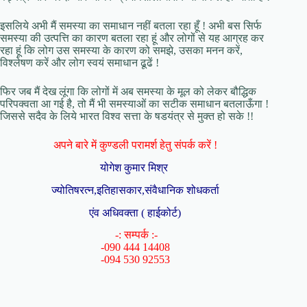
इसलिये अभी मैं समस्या का समाधान नहीं बतला रहा हूँ ! अभी बस सिर्फ
समस्या की उत्पत्ति का कारण बतला रहा हूं और लोगों से यह आग्रह कर
रहा हूं कि लोग उस समस्या के कारण को समझे, उसका मनन करें,
विश्लेषण करें और लोग स्वयं समाधान ढूढें !
फिर जब मैं देख लूंगा कि लोगों में अब समस्या के मूल को लेकर बौद्धिक
परिपक्वता आ गई है, तो मैं भी समस्याओं का सटीक समाधान बतलाऊँगा !
जिससे सदैव के लिये भारत विश्व सत्ता के षडयंत्र से मुक्त हो सके !!
अपने बारे में कुण्डली परामर्श हेतु संपर्क करें !
योगेश कुमार मिश्र
ज्योतिषरत्न,इतिहासकार,संवैधानिक शोधकर्ता
एंव अधिवक्ता ( हाईकोर्ट)
-: सम्पर्क :-
-090 444 14408
-094 530 92553