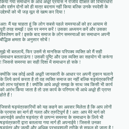
किया गया समाधान के आधे अधूरे प्रयास ने राजीव दीक्षित की विचारधारा
और दर्शन दोनों को ही मात्र बदनाम नहीं किया बल्कि उनके स्वदेशी के
उद्देश्यों को भी जड़ मूल से खत्म कर दिया !
अतः मैं यह चाहता हूं कि लोग सबसे पहले समस्याओं को हर आयाम से
पूरी तरह समझें ! उस पर मनन करें ! उसका अध्ययन करें और उसका
विश्लेषण करें ! इसके बाद समाज के लोग समस्याओं का समाधान अपनी
बौद्धिक क्षमता के अनुसार सोचें !
मुझे भी बतलायें, फिर उसमें से मानसिक परिपक्व व्यक्ति को मैं सही
समाधान बतलाऊंगा ! उसकी पुष्टि और उस व्यक्ति का सहयोग भी करूंगा
! जिससे समस्या का सही दिशा में समाधान हो सके !
क्योंकि जब कोई आधी अधूरी जानकारी के आधार पर अपनी दुकान चलाने
के लिये कार्य करता है तो वह व्यक्ति समाज का नहीं बल्कि षड्यंत्रकरिर्यों
को लाभ पहुंचता है ! क्योंकि आधे अधूरे समझ के साथ जब किसी भी कार्य
को आरंभ किया जाता है तो उस कार्य के परिणाम भी आधे अधूरे ही प्राप्त
होते हैं !
जिससे षड्यंत्रकारियों को यह कहने का अवसर मिलेता है कि आप लोगों
के प्रयास का मार्ग ही गलत और त्रुटिपूर्ण है ! अतः आप मेरे मार्ग को
अपनाईये अर्थात षड्यंत्र से उत्पन्न समस्या के समाधान के लिये भी
षड्यंत्रकारी द्वारा बतलाया गया मार्ग ही अपनाईये ! जिससे उनका
षड्यंत्र और जल्दी और अधिक प्रभावशाली तरीके से सफल हो जाता है !