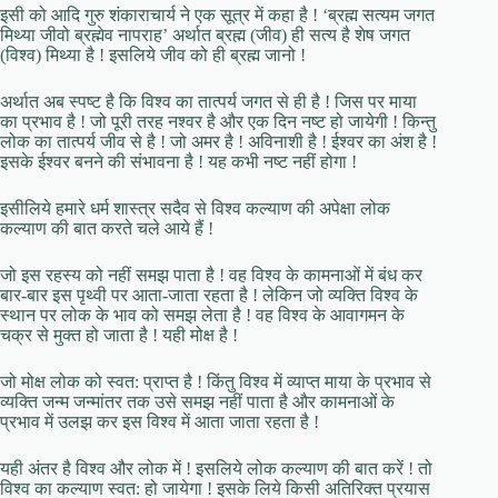
इसी को आदि गुरु शंकाराचार्य ने एक सूत्र में कहा है ! ‘ब्रह्म सत्यम जगत
मिथ्या जीवो ब्रह्मेव नापराह’ अर्थात ब्रह्म (जीव) ही सत्य है शेष जगत
(विश्व) मिथ्या है ! इसलिये जीव को ही ब्रह्म जानो !
अर्थात अब स्पष्ट है कि विश्व का तात्पर्य जगत से ही है ! जिस पर माया
का प्रभाव है ! जो पूरी तरह नश्वर है और एक दिन नष्ट हो जायेगी ! किन्तु
लोक का तात्पर्य जीव से है ! जो अमर है ! अविनाशी है ! ईश्वर का अंश है !
इसके ईश्वर बनने की संभावना है ! यह कभी नष्ट नहीं होगा !
इसीलिये हमारे धर्म शास्त्र सदैव से विश्व कल्याण की अपेक्षा लोक
कल्याण की बात करते चले आये हैं !
जो इस रहस्य को नहीं समझ पाता है ! वह विश्व के कामनाओं में बंध कर
बार-बार इस पृथ्वी पर आता-जाता रहता है ! लेकिन जो व्यक्ति विश्व के
स्थान पर लोक के भाव को समझ लेता है ! वह विश्व के आवागमन के
चक्र से मुक्त हो जाता है ! यही मोक्ष है !
जो मोक्ष लोक को स्वत: प्राप्त है ! किंतु विश्व में व्याप्त माया के प्रभाव से
व्यक्ति जन्म जन्मांतर तक उसे समझ नहीं पाता है और कामनाओं के
प्रभाव में उलझ कर इस विश्व में आता जाता रहता है !
यही अंतर है विश्व और लोक में ! इसलिये लोक कल्याण की बात करें ! तो
विश्व का कल्याण स्वत: हो जायेगा ! इसके लिये किसी अतिरिक्त प्रयास