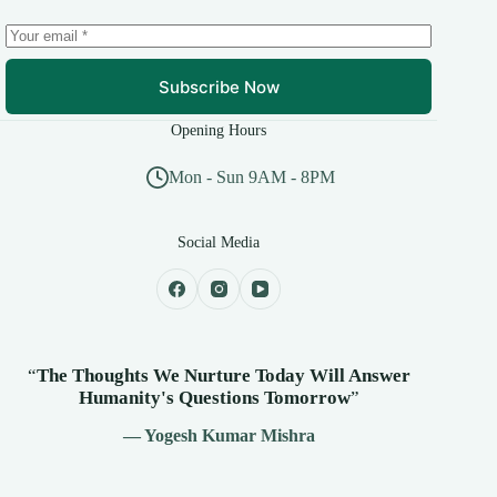
Subscribe Now
Opening Hours
Mon - Sun 9AM - 8PM
Social Media
“
The Thoughts We Nurture Today Will Answer
Humanity's
Questions Tomorrow
”
— Yogesh Kumar Mishra