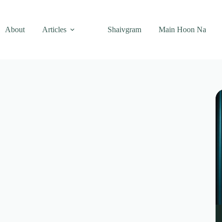
About
Articles
Shaivgram
Main Hoon Na