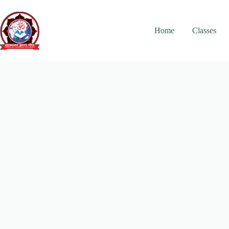
Skip
to
content
Home
Classes