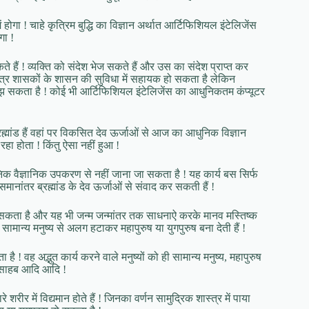
होगा ! चाहे कृत्रिम बुद्धि का विज्ञान अर्थात आर्टिफिशियल इंटेलिजेंस
गा !
हैं ! व्यक्ति को संदेश भेज सकते हैं और उस का संदेश प्राप्त कर
त्ता मात्र शासकों के शासन की सुविधा में सहायक हो सकता है लेकिन
 समझ सकता है ! कोई भी आर्टिफिशियल इंटेलिजेंस का आधुनिकतम कंप्यूटर
ह्मांड हैं वहां पर विकसित देव ऊर्जाओं से आज का आधुनिक विज्ञान
ा होता ! किंतु ऐसा नहीं हुआ !
 आधुनिक वैज्ञानिक उपकरण से नहीं जाना जा सकता है ! यह कार्य बस सिर्फ
ानांतर ब्रह्मांड के देव ऊर्जाओं से संवाद कर सकती हैं !
्त हो सकता है और यह भी जन्म जन्मांतर तक साधनाऐ करके मानव मस्तिष्क
ामान्य मनुष्य से अलग हटाकर महापुरुष या युगपुरुष बना देती हैं !
 है ! वह अद्भुत कार्य करने वाले मनुष्यों को ही सामान्य मनुष्य, महापुरुष
्मद साहब आदि आदि !
 शरीर में विद्यमान होते हैं ! जिनका वर्णन सामुद्रिक शास्त्र में पाया