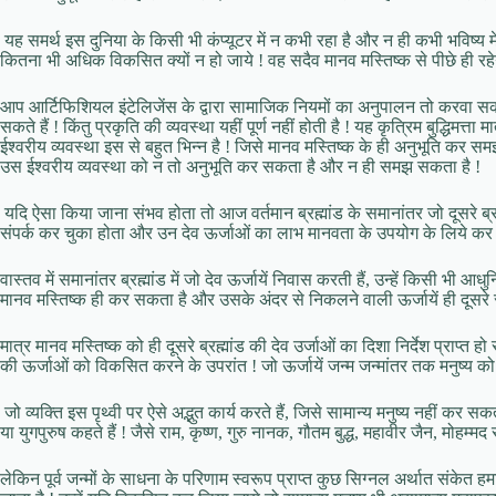
यह समर्थ इस दुनिया के किसी भी कंप्यूटर में न कभी रहा है और न ही कभी भविष्य में 
कितना भी अधिक विकसित क्यों न हो जाये ! वह सदैव मानव मस्तिष्क से पीछे ही रहे
आप आर्टिफिशियल इंटेलिजेंस के द्वारा सामाजिक नियमों का अनुपालन तो करवा सकते 
सकते हैं ! किंतु प्रकृति की व्यवस्था यहीं पूर्ण नहीं होती है ! यह कृत्रिम बुद्धिम
ईश्वरीय व्यवस्था इस से बहुत भिन्न है ! जिसे मानव मस्तिष्क के ही अनुभूति कर
उस ईश्वरीय व्यवस्था को न तो अनुभूति कर सकता है और न ही समझ सकता है !
यदि ऐसा किया जाना संभव होता तो आज वर्तमान ब्रह्मांड के समानांतर जो दूसरे ब्र
संपर्क कर चुका होता और उन देव ऊर्जाओं का लाभ मानवता के उपयोग के लिये कर रह
वास्तव में समानांतर ब्रह्मांड में जो देव ऊर्जायें निवास करती हैं, उन्हें किसी भी
मानव मस्तिष्क ही कर सकता है और उसके अंदर से निकलने वाली ऊर्जायें ही दूसरे सम
मात्र मानव मस्तिष्क को ही दूसरे ब्रह्मांड की देव उर्जाओं का दिशा निर्देश प्राप
की ऊर्जाओं को विकसित करने के उपरांत ! जो ऊर्जायें जन्म जन्मांतर तक मनुष्य को स
जो व्यक्ति इस पृथ्वी पर ऐसे अद्भुत कार्य करते हैं, जिसे सामान्य मनुष्य नहीं कर सकता
या युगपुरुष कहते हैं ! जैसे राम, कृष्ण, गुरु नानक, गौतम बुद्ध, महावीर जैन, मोहम
लेकिन पूर्व जन्मों के साधना के परिणाम स्वरूप प्राप्त कुछ सिग्नल अर्थात संकेत हमारे