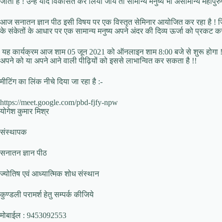
जाता है ! उन्हें यदि विकसित कर लिया जाये तो सामान्य मनुष्य भी असामान्य महापुरु
आज सनातन ज्ञान पीठ इसी विषय पर एक विस्तृत सेमिनार आयोजित कर रहा है ! जिसमे
के संकेतों के आधार पर एक सामान्य मनुष्य अपने अंदर की दिव्य ऊर्जा को प्रकट करक
यह कार्यक्रम आज शाम 05 जून 2021 को ऑनलाइन शाम 8:00 बजे से शुरू होगा ! जि
अपने को या अपने आने वाली पीढ़ियों को इससे लाभान्वित कर सकता है !!
मीटिंग का लिंक नीचे दिया जा रहा है :-
https://meet.google.com/pbd-fjfy-npw
योगेश कुमार मिश्र
संस्थापक
सनातन ज्ञान पीठ
ज्योतिष एवं आध्यात्मिक शोध संस्थान
कुण्डली परामर्श हेतु सम्पर्क कीजिये
मोबाईल : 9453092553