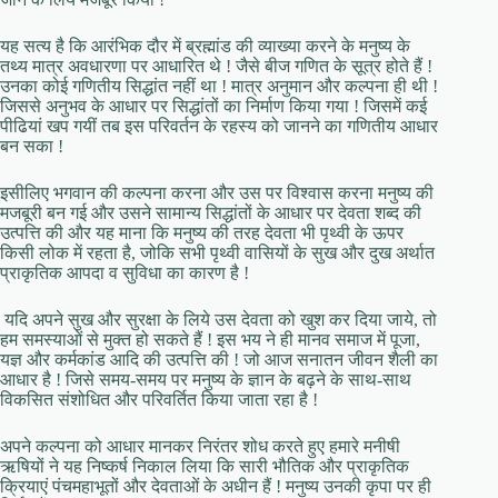
यह सत्य है कि आरंभिक दौर में ब्रह्मांड की व्याख्या करने के मनुष्य के
तथ्य मात्र अवधारणा पर आधारित थे ! जैसे बीज गणित के सूत्र होते हैं !
उनका कोई गणितीय सिद्धांत नहीं था ! मात्र अनुमान और कल्पना ही थी !
जिससे अनुभव के आधार पर सिद्धांतों का निर्माण किया गया ! जिसमें कई
पीढियां खप गयीं तब इस परिवर्तन के रहस्य को जानने का गणितीय आधार
बन सका !
इसीलिए भगवान की कल्पना करना और उस पर विश्वास करना मनुष्य की
मजबूरी बन गई और उसने सामान्य सिद्धांतों के आधार पर देवता शब्द की
उत्पत्ति की और यह माना कि मनुष्य की तरह देवता भी पृथ्वी के ऊपर
किसी लोक में रहता है, जोकि सभी पृथ्वी वासियों के सुख और दुख अर्थात
प्राकृतिक आपदा व सुविधा का कारण है !
यदि अपने सुख और सुरक्षा के लिये उस देवता को खुश कर दिया जाये, तो
हम समस्याओं से मुक्त हो सकते हैं ! इस भय ने ही मानव समाज में पूजा,
यज्ञ और कर्मकांड आदि की उत्पत्ति की ! जो आज सनातन जीवन शैली का
आधार है ! जिसे समय-समय पर मनुष्य के ज्ञान के बढ़ने के साथ-साथ
विकसित संशोधित और परिवर्तित किया जाता रहा है !
अपने कल्पना को आधार मानकर निरंतर शोध करते हुए हमारे मनीषी
ऋषियों ने यह निष्कर्ष निकाल लिया कि सारी भौतिक और प्राकृतिक
क्रियाएं पंचमहाभूतों और देवताओं के अधीन हैं ! मनुष्य उनकी कृपा पर ही