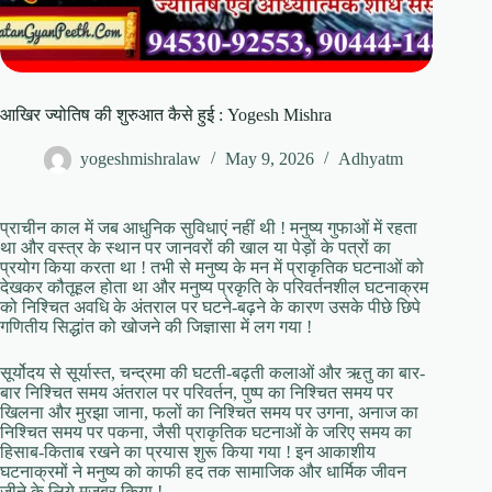
आखिर ज्योतिष की शुरुआत कैसे हुई : Yogesh Mishra
yogeshmishralaw
May 9, 2026
Adhyatm
प्राचीन काल में जब आधुनिक सुविधाएं नहीं थी ! मनुष्य गुफाओं में रहता
था और वस्त्र के स्थान पर जानवरों की खाल या पेड़ों के पत्रों का
प्रयोग किया करता था ! तभी से मनुष्य के मन में प्राकृतिक घटनाओं को
देखकर कौतूहल होता था और मनुष्य प्रकृति के परिवर्तनशील घटनाक्रम
को निश्चित अवधि के अंतराल पर घटने-बढ़ने के कारण उसके पीछे छिपे
गणितीय सिद्धांत को खोजने की जिज्ञासा में लग गया !
सूर्योदय से सूर्यास्त, चन्द्रमा की घटती-बढ़ती कलाओं और ऋतु का बार-
बार निश्चित समय अंतराल पर परिवर्तन, पुष्प का निश्चित समय पर
खिलना और मुरझा जाना, फलों का निश्चित समय पर उगना, अनाज का
निश्चित समय पर पकना, जैसी प्राकृतिक घटनाओं के जरिए समय का
हिसाब-किताब रखने का प्रयास शुरू किया गया ! इन आकाशीय
घटनाक्रमों ने मनुष्य को काफी हद तक सामाजिक और धार्मिक जीवन
जीने के लिये मजबूर किया !