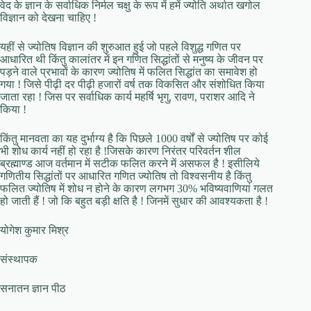
वेद के ज्ञान के सर्वाधिक निर्मल चक्षु के रूप में हमें ज्योति अर्थात खगोल
विज्ञान को देखना चाहिए !
यहीं से ज्योतिष विज्ञान की शुरुआत हुई जो पहले विशुद्ध गणित पर
आधारित थी किंतु कालांतर में इन गणित सिद्धांतों से मनुष्य के जीवन पर
पड़ने वाले प्रभावों के कारण ज्योतिष में फलित सिद्धांत का समावेश हो
गया ! जिसे पीढ़ी दर पीढ़ी हजारों वर्ष तक विकसित और संशोधित किया
जाता रहा ! जिस पर सर्वाधिक कार्य महर्षि भृगु, रावण, पराशर आदि ने
किया !
किंतु मानवता का यह दुर्भाग्य है कि पिछले 1000 वर्षों से ज्योतिष पर कोई
भी शोध कार्य नहीं हो रहा है !जिसके कारण निरंतर परिवर्तन शील
ब्रह्माण्ड आज वर्तमान में सटीक फलित करने में असफल है ! इसीलिये
गणितीय सिद्धांतों पर आधारित गणित ज्योतिष तो विश्वसनीय है किंतु
फलित ज्योतिष में शोध न होने के कारण लगभग 30% भविष्यवाणियां गलत
हो जाती हैं ! जो कि बहुत बड़ी क्षति है ! जिनमें सुधार की आवश्यकता है !
योगेश कुमार मिश्र
संस्थापक
सनातन ज्ञान पीठ