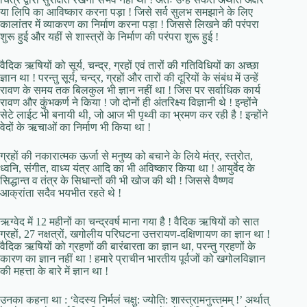
या लिपि का आविष्कार करना पड़ा ! जिसे सर्व सुलभ समझाने के लिए
कालांतर में व्याकरण का निर्माण करना पड़ा ! जिससे लिखने की परंपरा
शुरू हुई और यहीं से शास्त्रों के निर्माण की परंपरा शुरू हुई !
वैदिक ऋषियों को सूर्य, चन्द्र, ग्रहों एवं तारों की गतिविधियों का अच्छा
ज्ञान था ! परन्तु सूर्य, चन्द्र, ग्रहों और तारों की दूरियों के संबंध में उन्हें
रावण के समय तक बिलकुल भी ज्ञान नहीं था ! जिस पर सर्वाधिक कार्य
रावण और कुंभकर्ण ने किया ! जो दोनों ही अंतरिक्ष्य विज्ञानी थे ! इन्होंने
सेटे लाईट भी बनायी थी, जो आज भी पृथ्वी का भ्रमण कर रही है ! इन्होंने
वेदों के ऋचाओं का निर्माण भी किया था !
ग्रहों की नकारात्मक ऊर्जा से मनुष्य को बचाने के लिये मंत्र, स्त्रोत,
ध्वनि, संगीत, वाध्य यंत्र आदि का भी अविष्कार किया था ! आयुर्वेद के
सिद्धान्त व तंत्र के सिधान्तों की भी खोज की थी ! जिससे वैष्णव
आक्रांता सदैव भयभीत रहते थे !
ऋग्वेद में 12 महीनों का चन्द्रवर्ष माना गया है ! वैदिक ऋषियों को सात
ग्रहों, 27 नक्षत्रों, खगोलीय परिघटना उत्तरायण-दक्षिणायण का ज्ञान था !
वैदिक ऋषियों को ग्रहणों की बारंबारता का ज्ञान था, परन्तु ग्रहणों के
कारण का ज्ञान नहीं था ! हमारे प्राचीन भारतीय पूर्वजों को खगोलविज्ञान
की महत्ता के बारे में ज्ञान था !
उनका कहना था : ‘वेदस्य निर्मलं चक्षु: ज्योति: शास्त्रामनुत्त्तमम् !’ अर्थात्