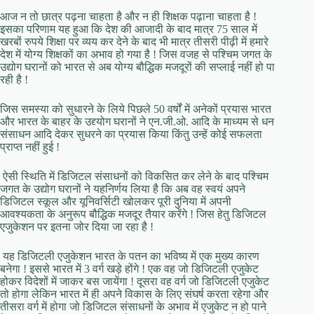
आज न तो छात्र पढ़ना चाहता है और न ही शिक्षक पढ़ाना चाहता है !
इसका परिणाम यह हुआ कि देश की आजादी के बाद मात्र 75 साल में
खरबों रुपये शिक्षा पर व्यय कर देने के बाद भी मात्र तीसरी पीढ़ी में हमारे
देश में योग्य शिक्षकों का अभाव हो गया है ! जिस वजह से पश्चिम जगत के
उद्योग घरानों को भारत से अब योग्य बौद्धिक मजदूरों की सप्लाई नहीं हो पा
रही है !
जिस समस्या को सुधारने के लिये पिछले 50 वर्षों में अनेकों प्रयास भारत
और भारत के बाहर के उद्द्योग घरानों ने एन.जी.ओ. आदि के माध्यम से धन
संसाधन आदि देकर सुधरने का प्रयास किया किंतु उन्हें कोई सफलता
प्राप्त नहीं हुई !
ऐसी स्थिति में डिजिटल संसाधनों को विकसित कर लेने के बाद पश्चिम
जगत के उद्योग घरानों ने यहनिर्णय लिया है कि अब वह स्वयं अपने
डिजिटल स्कूल और यूनिवर्सिटी खोलकर पूरी दुनिया में अपनी
आवश्यकता के अनुरूप बौद्धिक मजदूर तैयार करेंगे ! जिस हेतु डिजिटल
एजुकेशन पर इतना जोर दिया जा रहा है !
यह डिजिटली एजुकेशन भारत के पतन का भविष्य में एक मुख्य कारण
बनेगा ! इससे भारत में 3 वर्ग खड़े होंगे ! एक वह जो डिजिटली एजुकेट
होकर विदेशों में जाकर बस जायेंगा ! दूसरा वह वर्ग जो डिजिटली एजुकेट
तो होगा लेकिन भारत में ही अपने विकास के लिए संघर्ष करता रहेगा और
तीसरा वर्ग में होगा जो डिजिटल संसाधनों के अभाव में एजुकेट न हो पाने