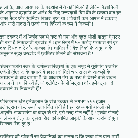
हालांकि, आज आसपास के ब्रह्मांड में ये नहीं मिलते हैं लेकिन वैज्ञानिकों
के अनुसार ब्रह्मांड के आरंभ के लिए उत्तरदायी बिग बैंग के एकदम बाद हर
जगह मैटर और एंटीमैटर बिखरा हुआ था ! विरोधी कण आपस में टकराए
और भारी मात्रा में ऊर्जा गामा किरणों के रूप में निकली !
इस टक्कर में अधिकांश पदार्थ नष्ट हो गया और बहुत थोड़ी मात्रा में मैटर
ही बचा है निकटवर्ती ब्रह्मांड में ! इस क्षेत्र में ५० करोड़ प्रकाश वर्ष दूर
तक स्थित तारे और आकाशगंगा शामिल हैं ! वैज्ञानिकों के अनुमान के
अनुसार सुदूर ब्रह्मांड में एंटीमैटर मिलने की संभावना है !
अंतरराष्ट्रीय स्तर के खगोलशास्त्रियों के एक समूह ने यूरोपीय अंतरिक्ष
एजेंसी (ईएसए) के गामा-रे वेधशाला से मिले चार साल के आंकड़ों के
अध्ययन के बाद बताया है कि आकाश गंगा के मध्य में दिखने वाले बादल
असल में गामा किरणें हैं, जो एंटीमैटर के पोजिट्रान और इलेक्ट्रान से
टकराने पर निकलती हैं !
पोजिट्रान और इलेक्ट्रान के बीच टक्कर से लगभग ५११ हजार
इलेक्ट्रान वोल्ट ऊर्जा उत्सर्जित होती है ! इन रहस्यमयी बादलों की
आकृति आकाशगंगा के केंद्र से परे, पूरी तरह गोल नहीं है ! इसके गोलाई
वाले मध्य क्षेत्र का दूसरा सिरा अनियमित आकृति के साथ करीब दोगुना
विस्तार लिए हुए है !
एंटीमैटर की खोज में रत वैज्ञानिकों का मानना है कि ब्लैक होल द्वारा तारों