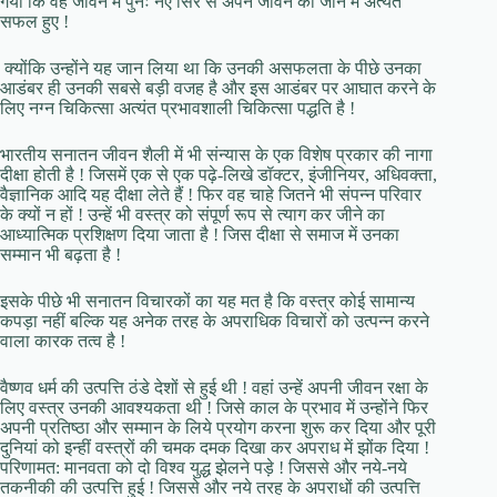
गया कि वह जीवन में पुनः नए सिरे से अपने जीवन को जीने में अत्यंत
सफल हुए !
क्योंकि उन्होंने यह जान लिया था कि उनकी असफलता के पीछे उनका
आडंबर ही उनकी सबसे बड़ी वजह है और इस आडंबर पर आघात करने के
लिए नग्न चिकित्सा अत्यंत प्रभावशाली चिकित्सा पद्धति है !
भारतीय सनातन जीवन शैली में भी संन्यास के एक विशेष प्रकार की नागा
दीक्षा होती है ! जिसमें एक से एक पढ़े-लिखे डॉक्टर, इंजीनियर, अधिवक्ता,
वैज्ञानिक आदि यह दीक्षा लेते हैं ! फिर वह चाहे जितने भी संपन्न परिवार
के क्यों न हों ! उन्हें भी वस्त्र को संपूर्ण रूप से त्याग कर जीने का
आध्यात्मिक प्रशिक्षण दिया जाता है ! जिस दीक्षा से समाज में उनका
सम्मान भी बढ़ता है !
इसके पीछे भी सनातन विचारकों का यह मत है कि वस्त्र कोई सामान्य
कपड़ा नहीं बल्कि यह अनेक तरह के अपराधिक विचारों को उत्पन्न करने
वाला कारक तत्व है !
वैष्णव धर्म की उत्पत्ति ठंडे देशों से हुई थी ! वहां उन्हें अपनी जीवन रक्षा के
लिए वस्त्र उनकी आवश्यकता थी ! जिसे काल के प्रभाव में उन्होंने फिर
अपनी प्रतिष्ठा और सम्मान के लिये प्रयोग करना शुरू कर दिया और पूरी
दुनियां को इन्हीं वस्त्रों की चमक दमक दिखा कर अपराध में झोंक दिया !
परिणामत: मानवता को दो विश्व युद्ध झेलने पड़े ! जिससे और नये-नये
तकनीकी की उत्पत्ति हुई ! जिससे और नये तरह के अपराधों की उत्पत्ति