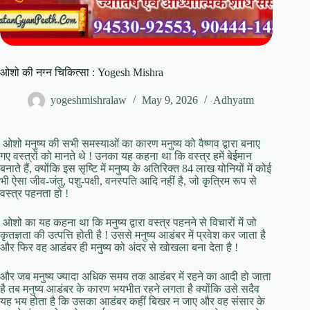
ओशो की नग्न चिकित्सा : Yogesh Mishra
yogeshmishralaw
May 9, 2026
Adhyatm
ओशो मनुष्य की सभी समस्याओं का कारण मनुष्य को वैष्णव द्वारा बनाए
गए वस्त्रों को मानते थे ! उनका यह कहना था कि वस्त्र हमें बेईमान
बनाते हैं, क्योंकि इस सृष्टि में मनुष्य के अतिरिक्त 84 लाख योनियों में कोई
भी ऐसा जीव-जंतु, पशु-पक्षी, वनस्पति आदि नहीं है, जो कृत्रिम रूप से
वस्त्र पहनता हो !
ओशो का यह कहना था कि मनुष्य द्वारा वस्त्र पहनने से विचारों में जो
कृतज्ञता की उत्पत्ति होती है ! उससे मनुष्य आडंबर में प्रवेश कर जाता है
और फिर वह आडंबर ही मनुष्य को अंदर से खोखला बना देता है !
और जब मनुष्य ज्यादा अधिक समय तक आडंबर में रहने का आदी हो जाता
है तब मनुष्य आडंबर के कारण भयभीत रहने लगता है क्योंकि उसे सदैव
यह भय होता है कि उसका आडंबर कहीं बिखर न जाए और वह संसार के