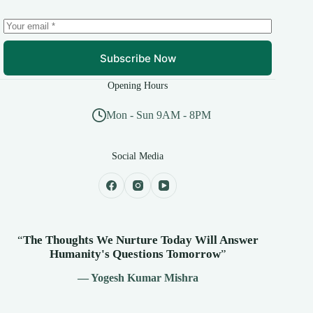
Subscribe Now
Opening Hours
Mon - Sun 9AM - 8PM
Social Media
“
The Thoughts We Nurture Today Will Answer
Humanity's
Questions Tomorrow
”
— Yogesh Kumar Mishra