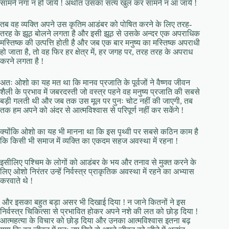
सामने नंगा न हो जाये ! अर्थात उसका सत्य खुल कर सामने न आ जाये !
तब वह व्यक्ति अपने उस कृतिम आडंबर को पोषित करने के लिए तरह-
तरह के झूठ बोलने लगता है और इसी झूठ से उसके अन्दर एक अपराधिक
मस्तिष्क की उत्पत्ति होती है और जब एक बार मनुष्य का मस्तिष्क अपराधी
हो जाता है, तो वह फिर हर क्षेत्र में, हर जगह पर, तरह तरह के अपराध
करने लगता है !
अतः ओशो का यह मत था कि मानव प्रजाति के पूर्वजों ने वैष्णव जीवन
शैली के प्रभाव में जबरदस्ती जो वस्त्र पहने वह मनुष्य प्रजाति की सबसे
बड़ी गलती थी और जब तक उस मूल पर पुनः चोट नहीं की जाएगी, तब
तक हम अपने को अंदर से आत्मविश्वास से परिपूर्ण नहीं कर सकेंगे !
क्योंकि ओशो का यह भी मानना था कि इस पृथ्वी पर सबसे कठिन काम है
कि किसी भी समाज में व्यक्ति का एकदम सहज अवस्था में रहना !
इसीलिए पश्चिम के लोगों को आडंबर के भय और तनाव से मुक्त करने के
लिए ओशो निरंतर उन्हें निर्वस्त्र प्राकृतिक अवस्था में रहने का अभ्यास
करवाते थे !
और इसका बहुत बड़ा असर भी दिखाई दिया ! न जाने कितनों ने इस
निर्वस्त्र चिकित्सा से प्रभावित होकर अपने नशे की लत को छोड़ दिया !
आत्महत्या के विचार को छोड़ दिया और उनका आत्मविश्वास इतना बढ़