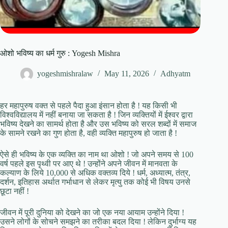
ओशो भविष्य का धर्म गुरु : Yogesh Mishra
yogeshmishralaw
May 11, 2026
Adhyatm
हर महापुरुष वक्त से पहले पैदा हुआ इंसान होता है ! यह किसी भी
विश्वविद्यालय में नहीं बनाया जा सकता है ! जिन व्यक्तियों में ईश्वर द्वारा
भविष्य देखने का सामर्थ होता है और उस भविष्य को सरल शब्दों में समाज
के सामने रखने का गुण होता है, वही व्यक्ति महापुरुष हो जाता है !
ऐसे ही भविष्य के एक व्यक्ति का नाम था ओशो ! जो अपने समय से 100
वर्ष पहले इस पृथ्वी पर आए थे ! उन्होंने अपने जीवन में मानवता के
कल्याण के लिये 10,000 से अधिक वक्तव्य दिये ! धर्म, अध्यात्म, तंत्र,
दर्शन, इतिहास अर्थात गर्भाधान से लेकर मृत्यु तक कोई भी विषय उनसे
छूटा नहीं !
जीवन में पूरी दुनिया को देखने का जो एक नया आयाम उन्होंने दिया !
उसने लोगों के सोचने समझने का तरीका बदल दिया ! लेकिन दुर्भाग्य यह