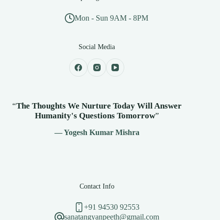
Mon - Sun 9AM - 8PM
Social Media
“
The Thoughts We Nurture Today Will Answer
Humanity's
Questions Tomorrow
”
— Yogesh Kumar Mishra
Contact Info
+91 94530 92553
sanatangyanpeeth@gmail.com