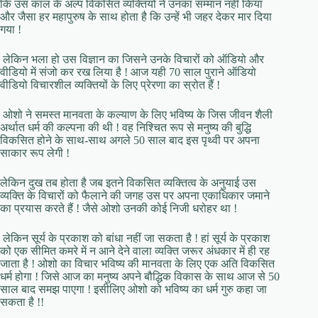
कि उस काल के अल्प विकसित व्यक्तियों ने उनका सम्मान नहीं किया
और जैसा हर महापुरुष के साथ होता है कि उन्हें भी जहर देकर मार दिया
गया !
लेकिन भला हो उस विज्ञान का जिसने उनके विचारों को ऑडियो और
वीडियो में संजो कर रख लिया है ! आज यही 70 साल पुराने ऑडियो
वीडियो विचारशील व्यक्तियों के लिए प्रेरणा का स्रोत हैं !
ओशो ने समस्त मानवता के कल्याण के लिए भविष्य के जिस जीवन शैली
अर्थात धर्म की कल्पना की थी ! वह निश्चित रूप से मनुष्य की बुद्धि
विकसित होने के साथ-साथ अगले 50 साल बाद इस पृथ्वी पर अपना
साकार रूप लेगी !
लेकिन दुख तब होता है जब इतने विकसित व्यक्तित्व के अनुयाई उस
व्यक्ति के विचारों को फैलाने की जगह उस पर अपना एकाधिकार जमाने
का प्रयास करते हैं ! जैसे ओशो उनकी कोई निजी धरोहर था !
लेकिन सूर्य के प्रकाश को बांधा नहीं जा सकता है ! हां सूर्य के प्रकाश
को एक सीमित कमरे में न आने देने वाला व्यक्ति जरूर अंधकार में ही रह
जाता है ! ओशो का विचार भविष्य की मानवता के लिए एक अति विकसित
धर्म होगा ! जिसे आज का मनुष्य अपने बौद्धिक विकास के साथ आज से 50
साल बाद समझ पाएगा ! इसीलिए ओशो को भविष्य का धर्म गुरु कहा जा
सकता है !!