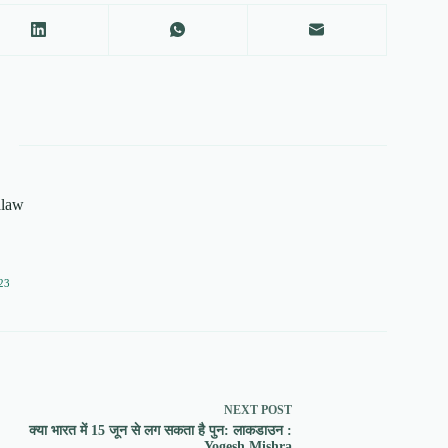
alaw
23
NEXT
POST
क्या भारत में 15 जून से लग सकता है पुन: लाकडाउन :
Yogesh Mishra