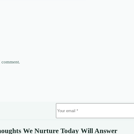
 I comment.
oughts We Nurture Today Will Answer