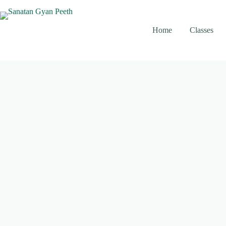
Skip
to
content
Home
Classes