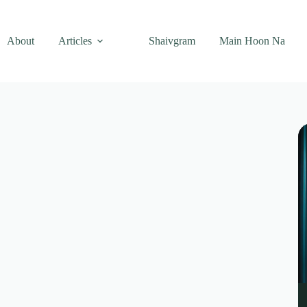
About
Articles
Shaivgram
Main Hoon Na