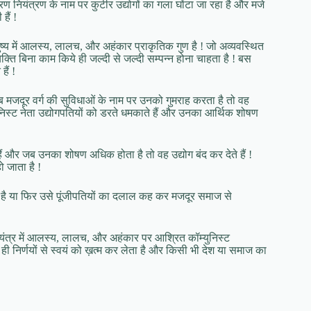
ण नियंत्रण के नाम पर कुटीर उद्योगों का गला घोंटा जा रहा है और मजे
हैं !
ुष्य में आलस्य, लालच, और अहंकार प्राकृतिक गुण है ! जो अव्यवस्थित
क्ति बिना काम किये ही जल्दी से जल्दी सम्पन्न होना चाहता है ! बस
हैं !
जब मजदूर वर्ग की सुविधाओं के नाम पर उनको गुमराह करता है तो वह
िस्ट नेता उद्योगपतियों को डरते धमकाते हैं और उनका आर्थिक शोषण
हैं और जब उनका शोषण अधिक होता है तो वह उद्योग बंद कर देते हैं !
ो जाता है !
ी है या फिर उसे पूंजीपतियों का दलाल कह कर मजदूर समाज से
 षड्यंत्र में आलस्य, लालच, और अहंकार पर आश्रित कॉम्युनिस्ट
ी निर्णयों से स्वयं को ख़त्म कर लेता है और किसी भी देश या समाज का