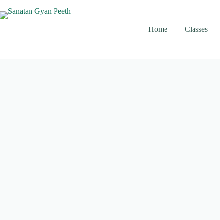
Skip
to
content
Home
Classes