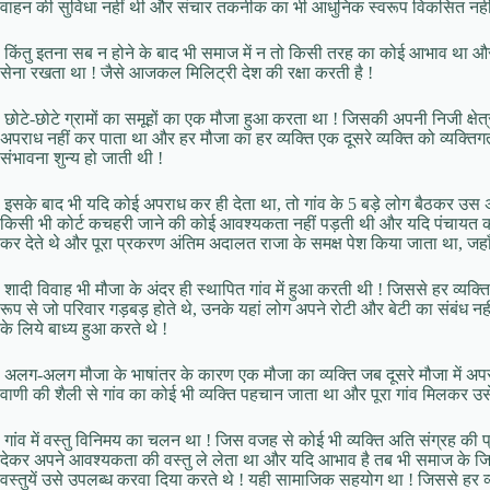
वाहन की सुविधा नहीं थी और संचार तकनीक का भी आधुनिक स्वरूप विकसित नहीं
किंतु इतना सब न होने के बाद भी समाज में न तो किसी तरह का कोई आभाव था और न ह
सेना रखता था ! जैसे आजकल मिलिट्री देश की रक्षा करती है !
छोटे-छोटे ग्रामों का समूहों का एक मौजा हुआ करता था ! जिसकी अपनी निजी क्षेत्
अपराध नहीं कर पाता था और हर मौजा का हर व्यक्ति एक दूसरे व्यक्ति को व्यक्ति
संभावना शुन्य हो जाती थी !
इसके बाद भी यदि कोई अपराध कर ही देता था, तो गांव के 5 बड़े लोग बैठकर उस अप
किसी भी कोर्ट कचहरी जाने की कोई आवश्यकता नहीं पड़ती थी और यदि पंचायत क
कर देते थे और पूरा प्रकरण अंतिम अदालत राजा के समक्ष पेश किया जाता था, जहाँ 
शादी विवाह भी मौजा के अंदर ही स्थापित गांव में हुआ करती थी ! जिससे हर व्यक्ति 
रूप से जो परिवार गड़बड़ होते थे, उनके यहां लोग अपने रोटी और बेटी का संबंध 
के लिये बाध्य हुआ करते थे !
अलग-अलग मौजा के भाषांतर के कारण एक मौजा का व्यक्ति जब दूसरे मौजा में अपर
वाणी की शैली से गांव का कोई भी व्यक्ति पहचान जाता था और पूरा गांव मिलकर उ
गांव में वस्तु विनिमय का चलन था ! जिस वजह से कोई भी व्यक्ति अति संग्रह की प
देकर अपने आवश्यकता की वस्तु ले लेता था और यदि आभाव है तब भी समाज के जि
वस्तुयें उसे उपलब्ध करवा दिया करते थे ! यही सामाजिक सहयोग था ! जिससे हर 