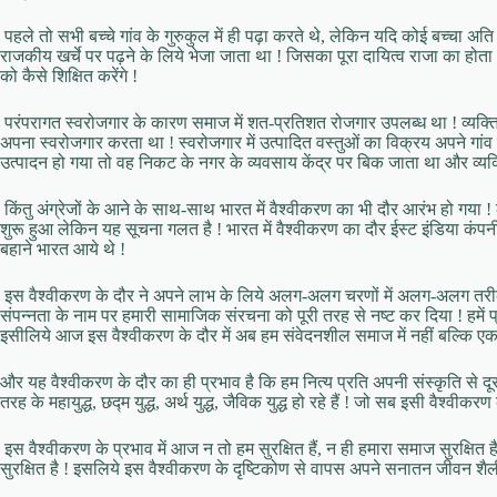
पहले तो सभी बच्चे गांव के गुरुकुल में ही पढ़ा करते थे, लेकिन यदि कोई बच्चा अति 
राजकीय खर्चे पर पढ़ने के लिये भेजा जाता था ! जिसका पूरा दायित्व राजा का होत
को कैसे शिक्षित करेंगे !
परंपरागत स्वरोजगार के कारण समाज में शत-प्रतिशत रोजगार उपलब्ध था ! व्यक्ति
अपना स्वरोजगार करता था ! स्वरोजगार में उत्पादित वस्तुओं का विक्रय अपने गां
उत्पादन हो गया तो वह निकट के नगर के व्यवसाय केंद्र पर बिक जाता था और व्यक
किंतु अंग्रेजों के आने के साथ-साथ भारत में वैश्वीकरण का भी दौर आरंभ हो गया ! लोग
शुरू हुआ लेकिन यह सूचना गलत है ! भारत में वैश्वीकरण का दौर ईस्ट इंडिया कंपनी 
बहाने भारत आये थे !
इस वैश्वीकरण के दौर ने अपने लाभ के लिये अलग-अलग चरणों में अलग-अलग तरी
संपन्नता के नाम पर हमारी सामाजिक संरचना को पूरी तरह से नष्ट कर दिया ! हमें 
इसीलिये आज इस वैश्वीकरण के दौर में अब हम संवेदनशील समाज में नहीं बल्कि एक संव
और यह वैश्वीकरण के दौर का ही प्रभाव है कि हम नित्य प्रति अपनी संस्कृति से दूर
तरह के महायुद्ध, छद्म युद्ध, अर्थ युद्ध, जैविक युद्ध हो रहे हैं ! जो सब इसी वैश्वीकर
इस वैश्वीकरण के प्रभाव में आज न तो हम सुरक्षित हैं, न ही हमारा समाज सुरक्षित ह
सुरक्षित है ! इसलिये इस वैश्वीकरण के दृष्टिकोण से वापस अपने सनातन जीवन शैली