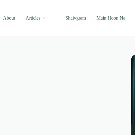
About
Articles
Shaivgram
Main Hoon Na