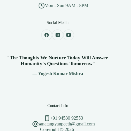
Mon - Sun 9AM - 8PM
Social Media
“
The Thoughts We Nurture Today Will Answer
Humanity's
Questions Tomorrow
”
— Yogesh Kumar Mishra
Contact Info
+91 94530 92553
sanatangyanpeeth@gmail.com
Copyright © 2026