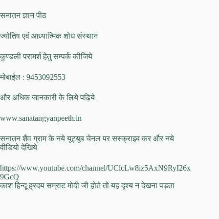
सनातन ज्ञान पीठ
ज्योतिष एवं आध्यात्मिक शोध संस्थान
कुण्डली परामर्श हेतु सम्पर्क कीजिये
मोबाईल : 9453092553
और अधिक जानकारी के लिये पढ़िये
www.sanatangyanpeeth.in
सनातन शैव ग्राम के नये यूट्यूब चेनल पर सस्क्राइब कर और नये
वीडियो देखिये
https://www.youtube.com/channel/UClcLw8iz5AxN9RyI26x
9GcQ
काश हिन्दू ह्रदय सम्राट मोदी जी होते तो यह दृश्य न देखना पड़ता