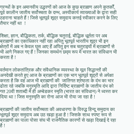
ग्रन्थों के इन अमानवीय उद्धरणों को आज के कुछ ब्राह्मण अपने कुतर्कों,
पूर्व कालीन जातीय सर्वोच्चता के दम्भ, अस्वीकार्य व्याख्याओं के द्वारा सही
ठहराना चाहते हैं ! जिसे भूतपूर्व शूद्र समुदाय कत्तई स्वीकार करने के लिए
तैयार नहीं था !
शिक्षा, ज्ञान, बौद्धिकता, तर्क, बौद्धिक चतुराई, बौद्धिक धूर्तता पर अब
ब्राह्मणों का एकाधिकार नहीं रहा अपितु भूतपूर्व भारतीय शूद्र भी इन
क्षेत्रों में अब न केवल घुस आए हैं अपितु इन सब चतुराइयों में ब्राह्मणों से
भी आगे निकल गए हैं ! जिनका समर्थन छद्म रूप में भारत का संविधान भी
करता है !
वर्तमान लोकतांत्रिक और संवैधानिक व्यवस्था के मूल सिद्धान्तों की
अनदेखी करते हुए आज के ब्राह्मणों का एक भाग भूतपूर्व शूद्रों से अपेक्षा
करता है कि वह आज भी ब्राह्मणों की जातिगत श्रेष्ठता के दंभ का भार
ढोता रहे जबकि मनुस्मृति आदि द्वारा निर्दिष्ट ब्राह्मणों के जातीय दंभ को
गत 20वी शताब्दी में ही अम्बेडकर स्मृति (भारत का संविधान) ने ध्वस्त कर
दिया था ! जिस मनुस्मृति का रोना आज भी रोया जा रहा है !
ब्राह्मणों की जातीय सर्वोच्चता की अवधारणा के विरुद्ध हिन्दू समुदाय का
भूतपूर्व शूद्र समुदाय अब उठ खड़ा हुआ है ! जिसके साथ स्पष्ट रूप से
ब्राह्मणों का पाला पोसा संघ भी राजनैतिक कारणों से खड़ा दिखाई दे रहा
है !