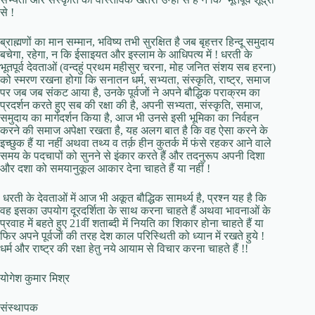
से !
ब्राह्मणों का मान सम्मान, भविष्य तभी सुरक्षित है जब बृहत्तर हिन्दू समुदाय
बचेगा, रहेगा, न कि ईसाइयत और इस्लाम के आधिपत्य में ! धरती के
भूतपूर्व देवताओं (वन्दहुं प्रथम महीसुर चरना, मोह जनित संशय सब हरना)
को स्मरण रखना होगा कि सनातन धर्म, सभ्यता, संस्कृति, राष्ट्र, समाज
पर जब जब संकट आया है, उनके पूर्वजों ने अपने बौद्धिक पराक्रम का
प्रदर्शन करते हुए सब की रक्षा की है, अपनी सभ्यता, संस्कृति, समाज,
समुदाय का मार्गदर्शन किया है, आज भी उनसे इसी भूमिका का निर्वहन
करने की समाज अपेक्षा रखता है, यह अलग बात है कि वह ऐसा करने के
इच्छुक हैं या नहीं अथवा तथ्य व तर्क़ हीन कुतर्क में फंसे रहकर आने वाले
समय के पदचापों को सुनने से इंकार करते हैं और तदनुरूप अपनी दिशा
और दशा को समयानुकूल आकार देना चाहते हैं या नहीं !
धरती के देवताओं में आज भी अकूत बौद्धिक सामर्थ्य है, प्रश्न यह है कि
वह इसका उपयोग दूरदर्शिता के साथ करना चाहते हैं अथवा भावनाओं के
प्रवाह में बहते हुए 21वीं शताब्दी में नियति का शिकार होना चाहते हैं या
फिर अपने पूर्वजों की तरह देश काल परिस्थिती को ध्यान में रखते हुये !
धर्म और राष्ट्र की रक्षा हेतु नये आयाम से विचार करना चाहते हैं !!
योगेश कुमार मिश्र
संस्थापक