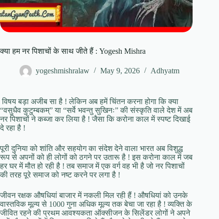
क्या हम नर पिशाचों के साथ जीते हैं : Yogesh Mishra
yogeshmishralaw
May 9, 2026
Adhyatm
विषय बड़ा अजीब सा है ! लेकिन अब हमें चिंतन करना होगा कि क्या
“वसुधैव कुटुम्बकम्” या “सर्वे भवन्तु सुखिनः” की संस्कृति वाले देश में अब
नर पिशाचों ने कब्जा कर लिया है ! जैसा कि करोना काल में स्पष्ट दिखाई
दे रहा है !
पूरी दुनिया को शांति और सहयोग का संदेश देने वाला भारत अब विशुद्ध
रूप से अपनों को ही लोगों को ठगने पर उतारू है ! इस करोना काल में जब
हर घर में मौत हो रही है ! तब समाज में एक वर्ग वह भी है जो नर पिशाचों
की तरह पूरे समाज को नष्ट करने पर लगा है !
जीवन रक्षक औषधियां बाजार में नकली मिल रही हैं ! औषधियां को उनके
वास्तविक मूल्य से 1000 गुना अधिक मूल्य तक बेचा जा रहा है ! व्यक्ति के
जीवित रहने की प्रथम आवश्यकता ऑक्सीजन के सिलेंडर लोगों ने अपने