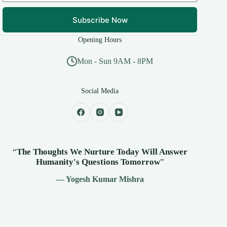
Subscribe Now
Opening Hours
Mon - Sun 9AM - 8PM
Social Media
“
The Thoughts We Nurture Today Will Answer
Humanity's
Questions Tomorrow
”
— Yogesh Kumar Mishra