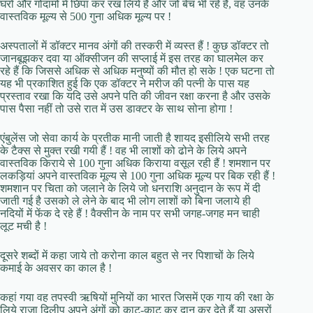
घरों और गोदामों में छिपा कर रख लिये हैं और जो बेच भी रहे हैं, वह उनके
वास्तविक मूल्य से 500 गुना अधिक मूल्य पर !
अस्पतालों में डॉक्टर मानव अंगों की तस्करी में व्यस्त हैं ! कुछ डॉक्टर तो
जानबूझकर दवा या ऑक्सीजन की सप्लाई में इस तरह का घालमेल कर
रहे हैं कि जिससे अधिक से अधिक मनुष्यों की मौत हो सके ! एक घटना तो
यह भी प्रकाशित हुई कि एक डॉक्टर ने मरीज की पत्नी के पास यह
प्रस्ताव रखा कि यदि उसे अपने पति की जीवन रक्षा करना है और उसके
पास पैसा नहीं तो उसे रात में उस डाक्टर के साथ सोना होगा !
एंबुलेंस जो सेवा कार्य के प्रतीक मानी जाती है शायद इसीलिये सभी तरह
के टैक्स से मुक्त रखी गयी हैं ! वह भी लाशों को ढोने के लिये अपने
वास्तविक किराये से 100 गुना अधिक किराया वसूल रही हैं ! शमशान पर
लकड़ियां अपने वास्तविक मूल्य से 100 गुना अधिक मूल्य पर बिक रही हैं !
शमशान पर चिता को जलाने के लिये जो धनराशि अनुदान के रूप में दी
जाती गई है उसको ले लेने के बाद भी लोग लाशों को बिना जलाये ही
नदियों में फेंक दे रहे हैं ! वैक्सीन के नाम पर सभी जगह-जगह मन चाही
लूट मची है !
दूसरे शब्दों में कहा जाये तो करोना काल बहुत से नर पिशाचों के लिये
कमाई के अवसर का काल है !
कहां गया वह तपस्वी ऋषियों मुनियों का भारत जिसमें एक गाय की रक्षा के
लिये राजा दिलीप अपने अंगों को काट-काट कर दान कर देते हैं या असुरों