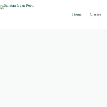
Skip
to
content
Home
Classes