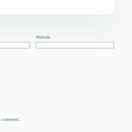
Website
 I comment.