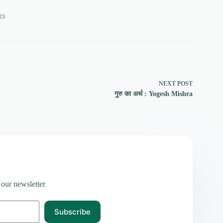
23
NEXT
POST
गुरु का अर्थ : Yogesh Mishra
 our newsletter
Subscribe