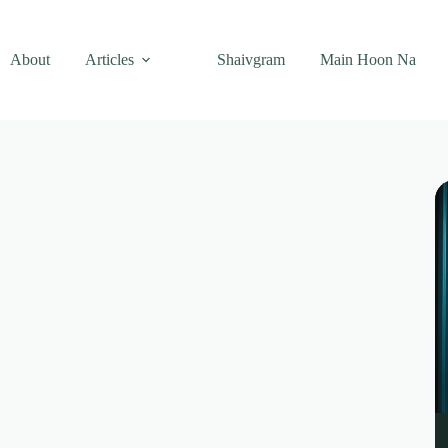
About
Articles
Shaivgram
Main Hoon Na