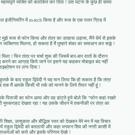
के हर महत्वपूर्ण व्यक्ति को कलंकित कर दिया ! उस घटना के कुछ ही समय
्रिकल इंजीनियरिंग में m-tech किया है और रूस के एक पावर ग्रिड में
र मुझे रूस से फोन किया और तंत्र का उपहास उड़ाया, मैंने धैर्य से इसके
्यक्तिगत मिलना, हो सकता है मैं तुम्हारे शंका का समाधान कर सकूं !
 फिर तंत्र पर चर्चा शुरू की जिसमें बार-बार वार्ता के दौरान
ल बंद करने का आग्रह किये जाने पर इसने यह कहकर मोबाइल बंद नहीं
ाइब्रेशन पर लगा दिया !
ुतर्क के बाद राहुल द्विवेदी ने यह मान लिया कि हो सकता है कि तंत्र
 मैं आपके किसी भी तर्क को मानने के लिये तैयार नहीं हूं !
े पिताजी का फोन आया और वह डांटते हुये बोले कि “फोन कहां रखते
ह मेरी मुस्कराहट देखता रहा ! यह उसके जीवन में तकनीकी पर तंत्र का
 की शिक्षा, उत्सुकता और बौद्धिक स्तर को देखकर मेरे मन में यह विचार
धनायें राहुल द्विवेदी को बतलायी और कहा भगवान शिव की नगरी काशी में
इन साधनाओं को करो और इसके परिणाम देखो !