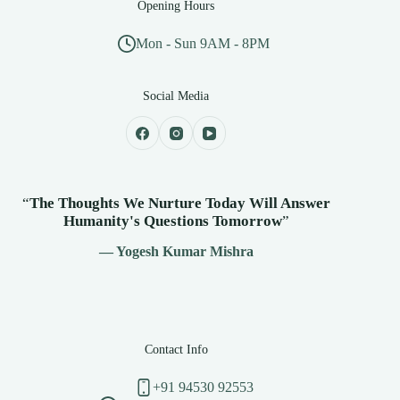
Opening Hours
Mon - Sun 9AM - 8PM
Social Media
“
The Thoughts We Nurture Today Will Answer
Humanity's
Questions Tomorrow
”
— Yogesh Kumar Mishra
Contact Info
+91 94530 92553