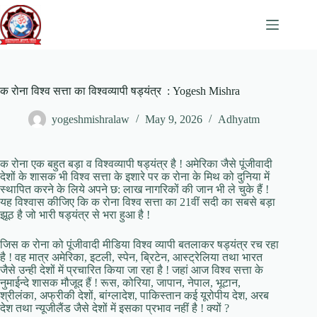
Skip
to
content
क रोना विश्व सत्ता का विश्वव्यापी षड्यंत्र : Yogesh Mishra
yogeshmishralaw
May 9, 2026
Adhyatm
क रोना एक बहुत बड़ा व विश्वव्यापी षड्यंत्र है ! अमेरिका जैसे पूंजीवादी
देशों के शासक भी विश्व सत्ता के इशारे पर क रोना के मिथ को दुनिया में
स्थापित करने के लिये अपने छ: लाख नागरिकों की जान भी ले चुके हैं !
यह विश्वास कीजिए कि क रोना विश्व सत्ता का 21वीं सदी का सबसे बड़ा
झूठ है जो भारी षड्यंत्र से भरा हुआ है !
जिस क रोना को पूंजीवादी मीडिया विश्व व्यापी बतलाकर षड्यंत्र रच रहा
है ! वह मात्र अमेरिका, इटली, स्पेन, ब्रिटेन, आस्ट्रेलिया तथा भारत
जैसे उन्ही देशों में प्रचारित किया जा रहा है ! जहां आज विश्व सत्ता के
नुमाईन्दे शासक मौजूद हैं ! रूस, कोरिया, जापान, नेपाल, भूटान,
श्रीलंका, अफ्रीकी देशों, बांग्लादेश, पाकिस्तान कई यूरोपीय देश, अरब
देश तथा न्यूजीलैंड जैसे देशों में इसका प्रभाव नहीं है ! क्यों ?