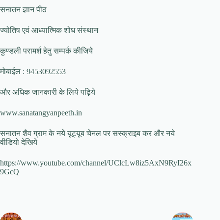
सनातन ज्ञान पीठ
ज्योतिष एवं आध्यात्मिक शोध संस्थान
कुण्डली परामर्श हेतु सम्पर्क कीजिये
मोबाईल : 9453092553
और अधिक जानकारी के लिये पढ़िये
www.sanatangyanpeeth.in
सनातन शैव ग्राम के नये यूट्यूब चेनल पर सस्क्राइब कर और नये
वीडियो देखिये
https://www.youtube.com/channel/UClcLw8iz5AxN9RyI26x
9GcQ