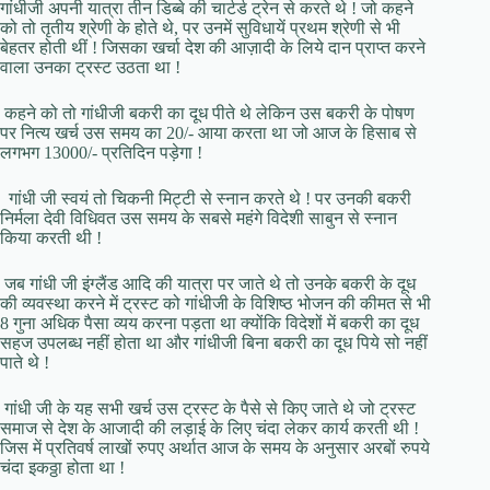
गांधीजी अपनी यात्रा तीन डिब्बे की चार्टर्ड ट्रेन से करते थे ! जो कहने
को तो तृतीय श्रेणी के होते थे, पर उनमें सुविधायें प्रथम श्रेणी से भी
बेहतर होती थीं ! जिसका खर्चा देश की आज़ादी के लिये दान प्राप्त करने
वाला उनका ट्रस्ट उठता था !
कहने को तो गांधीजी बकरी का दूध पीते थे लेकिन उस बकरी के पोषण
पर नित्य खर्च उस समय का 20/- आया करता था जो आज के हिसाब से
लगभग 13000/- प्रतिदिन पड़ेगा !
गांधी जी स्वयं तो चिकनी मिट्टी से स्नान करते थे ! पर उनकी बकरी
निर्मला देवी विधिवत उस समय के सबसे महंगे विदेशी साबुन से स्नान
किया करती थी !
जब गांधी जी इंग्लैंड आदि की यात्रा पर जाते थे तो उनके बकरी के दूध
की व्यवस्था करने में ट्रस्ट को गांधीजी के विशिष्ठ भोजन की कीमत से भी
8 गुना अधिक पैसा व्यय करना पड़ता था क्योंकि विदेशों में बकरी का दूध
सहज उपलब्ध नहीं होता था और गांधीजी बिना बकरी का दूध पिये सो नहीं
पाते थे !
गांधी जी के यह सभी खर्च उस ट्रस्ट के पैसे से किए जाते थे जो ट्रस्ट
समाज से देश के आजादी की लड़ाई के लिए चंदा लेकर कार्य करती थी !
जिस में प्रतिवर्ष लाखों रुपए अर्थात आज के समय के अनुसार अरबों रुपये
चंदा इकठ्ठा होता था !