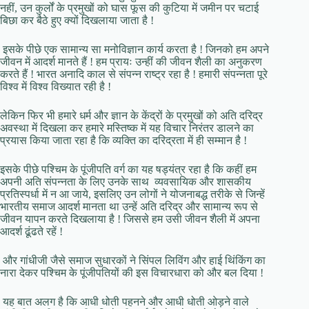
नहीं, उन कुर्लों के प्रमुखों को घास फूस की कुटिया में जमीन पर चटाई
बिछा कर बैठे हुए क्यों दिखलाया जाता है !
इसके पीछे एक सामान्य सा मनोविज्ञान कार्य करता है ! जिनको हम अपने
जीवन में आदर्श मानते हैं ! हम प्रायः उन्हीं की जीवन शैली का अनुकरण
करते हैं ! भारत अनादि काल से संपन्न राष्ट्र रहा है ! हमारी संपन्नता पूरे
विश्व में विश्व विख्यात रही है !
लेकिन फिर भी हमारे धर्म और ज्ञान के केंद्रों के प्रमुखों को अति दरिद्र
अवस्था में दिखला कर हमारे मस्तिष्क में यह विचार निरंतर डालने का
प्रयास किया जाता रहा है कि व्यक्ति का दरिद्रता में ही सम्मान है !
इसके पीछे पश्चिम के पूंजीपति वर्ग का यह षड्यंत्र रहा है कि कहीं हम
अपनी अति संपन्नता के लिए उनके साथ व्यवसायिक और शासकीय
प्रतिस्पर्धा में न आ जाये, इसलिए उन लोगों ने योजनाबद्ध तरीके से जिन्हें
भारतीय समाज आदर्श मानता था उन्हें अति दरिद्र और सामान्य रूप से
जीवन यापन करते दिखलाया है ! जिससे हम उसी जीवन शैली में अपना
आदर्श ढूंढते रहें !
और गांधीजी जैसे समाज सुधारकों ने सिंपल लिविंग और हाई थिंकिंग का
नारा देकर पश्चिम के पूंजीपतियों की इस विचारधारा को और बल दिया !
यह बात अलग है कि आधी धोती पहनने और आधी धोती ओड़ने वाले