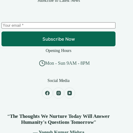
Subscribe to Latest News
Subscribe Now
Opening Hours
Mon - Sun 9AM - 8PM
Social Media
“
The Thoughts We Nurture Today Will Answer
Humanity's
Questions Tomorrow
”
— Yogesh Kumar Mishra