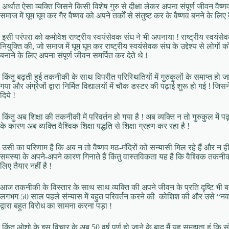
अर्थात ऐसा व्यक्ति जिसने किसी विशेष गुरु से दीक्षा लेकर अपना संपूर्ण जीवन वैष्
समाज में घूम घूम कर गैर वैष्णव को अपने तर्कों से संतुष्ट कर के वैष्णव बनने के लिए
इसी परंपरा को कमोवेश राष्ट्रीय स्वयंसेवक संघ ने भी अपनाया ! राष्ट्रीय स्वयंसेव
नियुक्ति की, जो समाज में घूम घूम कर राष्ट्रीय स्वयंसेवक संघ के उद्देश्य से लो
बनाने के लिए अपना संपूर्ण जीवन समर्पित कर देते थे !
किंतु बढ़ती हुई तकनीकी के साथ विपरीत परिस्थितियों में गुरुकुलों के समाप्त हो जा
गया और अंग्रेजों द्वारा निर्मित विद्यालयों में चौक डस्टर की पढ़ाई शुरू हो गई ! जिसन
दिये !
किंतु अब शिक्षा की तकनीकी में परिवर्तन हो गया है ! अब व्यक्ति न तो गुरुकुल में 
के कारण अब व्यक्ति वैश्विक शिक्षा पद्धति से शिक्षा ग्रहण कर रहा है !
उसी का परिणाम है कि अब न तो वैष्णव मठ-मंदिरों को सन्यासी मिल रहे हैं और न ही
समस्या के अपने-अपने कारण गिनाते हैं किंतु वास्तविकता यह है कि वैश्विक तकनीकी
लिए तैयार नहीं है !
आज तकनीकी के विस्तार के साथ साथ व्यक्ति की अपने जीवन के प्रति दृष्टि भी ब
लगभग 50 साल पहले संन्यास में बहुत परिवर्तन करने की कोशिश की और उसे “नव स
द्वारा बहुत विरोध का सामना करना पड़ा !
किंतु ओशो के इस विचार के अब 50 वर्ष पूर्ण हो जाने के बाद मैं यह समझता हूं कि 