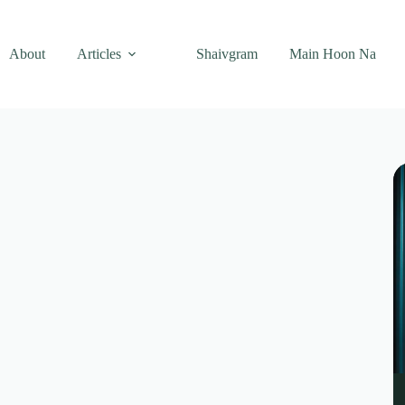
About
Articles
Shaivgram
Main Hoon Na