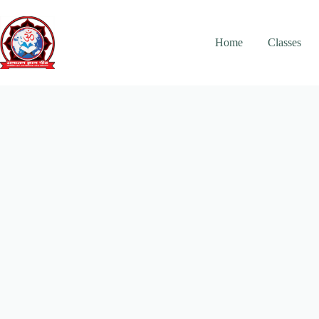
Skip
to
content
Home
Classes