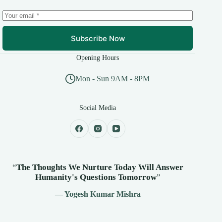
Subscribe Now
Opening Hours
Mon - Sun 9AM - 8PM
Social Media
“
The Thoughts We Nurture Today Will Answer
Humanity's
Questions Tomorrow
”
— Yogesh Kumar Mishra