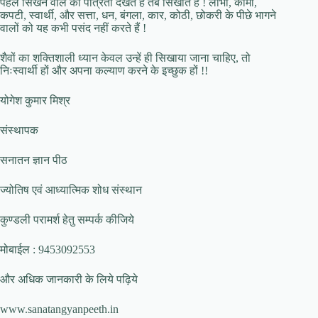
पहले सिखने वाले की पात्रता देखते हैं तब सिखाते हैं ! लोभी, कामी,
कपटी, स्वार्थी, और सत्ता, धन, बंगला, कार, कोठी, छोकरी के पीछे भागने
वालों को यह कभी पसंद नहीं करते हैं !
शैवों का शक्तिशाली ध्यान केवल उन्हें ही सिखाया जाना चाहिए, तो
निःस्वार्थी हों और अपना कल्याण करने के इच्छुक हों !!
योगेश कुमार मिश्र
संस्थापक
सनातन ज्ञान पीठ
ज्योतिष एवं आध्यात्मिक शोध संस्थान
कुण्डली परामर्श हेतु सम्पर्क कीजिये
मोबाईल : 9453092553
और अधिक जानकारी के लिये पढ़िये
www.sanatangyanpeeth.in