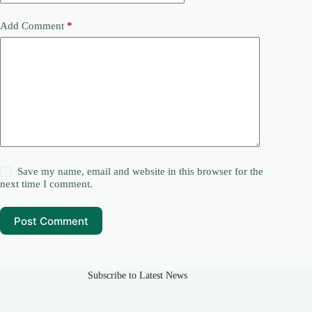
Add Comment
*
Save my name, email and website in this browser for the
next time I comment.
Post Comment
Subscribe to Latest News