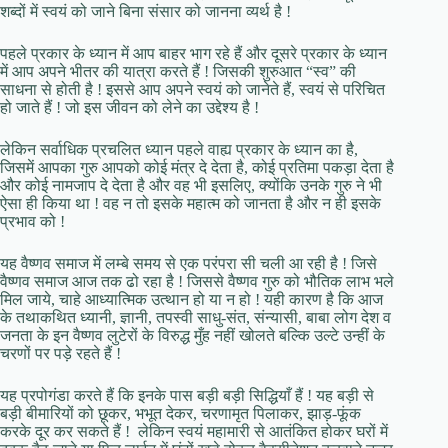
शब्दों में स्वयं को जाने बिना संसार को जानना व्यर्थ है !
पहले प्रकार के ध्यान में आप बाहर भाग रहे हैं और दूसरे प्रकार के ध्यान
में आप अपने भीतर की यात्रा करते हैं ! जिसकी शुरुआत “स्व” की
साधना से होती है ! इससे आप अपने स्वयं को जानेते हैं, स्वयं से परिचित
हो जाते हैं ! जो इस जीवन को लेने का उद्देश्य है !
लेकिन सर्वाधिक प्रचलित ध्यान पहले वाह्य प्रकार के ध्यान का है,
जिसमें आपका गुरु आपको कोई मंत्र दे देता है, कोई प्रतिमा पकड़ा देता है
और कोई नामजाप दे देता है और वह भी इसलिए, क्योंकि उनके गुरु ने भी
ऐसा ही किया था ! वह न तो इसके महात्म को जानता है और न ही इसके
प्रभाव को !
यह वैष्णव समाज में लम्बे समय से एक परंपरा सी चली आ रही है ! जिसे
वैष्णव समाज आज तक ढो रहा है ! जिससे वैष्णव गुरु को भौतिक लाभ भले
मिल जाये, चाहे आध्यात्मिक उत्थान हो या न हो ! यही कारण है कि आज
के तथाकथित ध्यानी, ज्ञानी, तपस्वी साधु-संत, संन्यासी, बाबा लोग देश व
जनता के इन वैष्णव लुटेरों के विरुद्ध मुँह नहीं खोलते बल्कि उल्टे उन्हीं के
चरणों पर पड़े रहते हैं !
यह प्रपोगंडा करते हैं कि इनके पास बड़ी बड़ी सिद्धियाँ हैं ! यह बड़ी से
बड़ी बीमारियों को छूकर, भभूत देकर, चरणामृत पिलाकर, झाड़-फूंक
करके दूर कर सकते हैं ! लेकिन स्वयं महामारी से आतंकित होकर घरों में