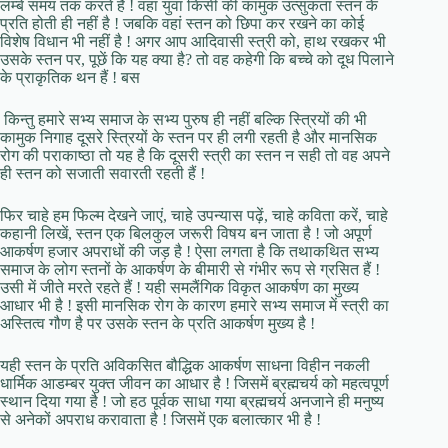
लम्बे समय तक करते हैं ! वहां युवा किसी की कामुक उत्सुकता स्तन के
प्रति होती ही नहीं है ! जबकि वहां स्तन को छिपा कर रखने का कोई
विशेष विधान भी नहीं है ! अगर आप आदिवासी स्त्री को, हाथ रखकर भी
उसके स्तन पर, पूछें कि यह क्या है? तो वह कहेगी कि बच्चे को दूध पिलाने
के प्राकृतिक थन हैं ! बस
किन्तु हमारे सभ्य समाज के सभ्य पुरुष ही नहीं बल्कि स्त्रियों की भी
कामुक निगाह दूसरे स्त्रियों के स्तन पर ही लगी रहती है और मानसिक
रोग की पराकाष्ठा तो यह है कि दूसरी स्त्री का स्तन न सही तो वह अपने
ही स्तन को सजाती सवारती रहती हैं !
फिर चाहे हम फिल्म देखने जाएं, चाहे उपन्यास पढ़ें, चाहे कविता करें, चाहे
कहानी लिखें, स्तन एक बिलकुल जरूरी विषय बन जाता है ! जो अपूर्ण
आकर्षण हजार अपराधों की जड़ है ! ऐसा लगता है कि तथाकथित सभ्य
समाज के लोग स्तनों के आकर्षण के बीमारी से गंभीर रूप से ग्रसित हैं !
उसी में जीते मरते रहते हैं ! यही समलैंगिक विकृत आकर्षण का मुख्य
आधार भी है ! इसी मानसिक रोग के कारण हमारे सभ्य समाज में स्त्री का
अस्तित्व गौण है पर उसके स्तन के प्रति आकर्षण मुख्य है !
यही स्तन के प्रति अविकसित बौद्धिक आकर्षण साधना विहीन नकली
धार्मिक आडम्बर युक्त जीवन का आधार है ! जिसमें ब्रह्मचर्य को महत्वपूर्ण
स्थान दिया गया है ! जो हठ पूर्वक साधा गया ब्रह्मचर्य अनजाने ही मनुष्य
से अनेकों अपराध करावाता है ! जिसमें एक बलात्कार भी है !