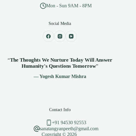
Mon - Sun 9AM - 8PM
Social Media
“
The Thoughts We Nurture Today Will Answer
Humanity's
Questions Tomorrow
”
— Yogesh Kumar Mishra
Contact Info
+91 94530 92553
sanatangyanpeeth@gmail.com
Copyright © 2026