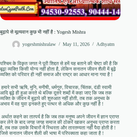
बुढ़ापे से मूल्यवान कुछ भी नहीं है : Yogesh Mishra
yogeshmishralaw
May 11, 2026
Adhyatm
पश्चिम के विकृत जगत ने पूरी शिद्दत से हमें यह बताने की चेष्टा की है कि
बूढ़ा व्यक्ति किसी योग्य नहीं होता है, लेकिन सनातन जीवन शैली में बूढ़े
व्यक्ति को परिवार ही नहीं समाज और राष्ट्र का आधार माना गया है !
हमारे सभी ऋषि, मुनि, मनीषी, धर्मगुरु, विचारक, चिंतक, दंडी स्वामी
आदि बूढ़े ही हुआ करते थे बल्कि दूसरे शब्दों में कहा जाए कि जब तक
व्यक्ति के जीवन में बुढ़ापे की शुरुआत नहीं होती, तब तक अनुभव के
अभाव में वह युवा ढ़नकते हुए पत्थर से अधिक और कुछ नहीं है !
अर्थात कहने का तात्पर्य है कि जब तक मनुष्य अपने जीवन में ज्ञान प्राप्त
कर लेने के बाद जगह जगह समाज की ठोकरें खाकर अनुभव प्राप्त करता
है, तब तक उसके विचारों में स्थिरता और तारतम्यता नहीं पैदा होती है !
जिसे सनातन जीवन शैली की भाषा में परिपक्वता कहा जाता है !