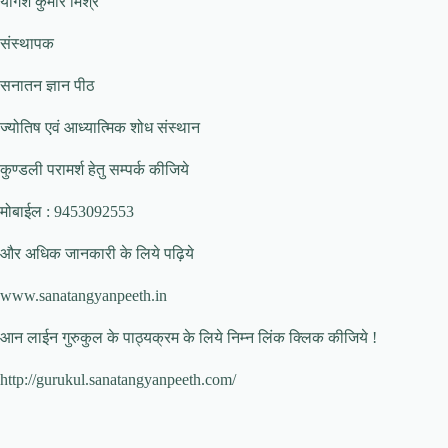
योगेश कुमार मिश्र
संस्थापक
सनातन ज्ञान पीठ
ज्योतिष एवं आध्यात्मिक शोध संस्थान
कुण्डली परामर्श हेतु सम्पर्क कीजिये
मोबाईल : 9453092553
और अधिक जानकारी के लिये पढ़िये
www.sanatangyanpeeth.in
आन लाईन गुरुकुल के पाठ्यक्रम के लिये निम्न लिंक क्लिक कीजिये !
http://gurukul.sanatangyanpeeth.com/