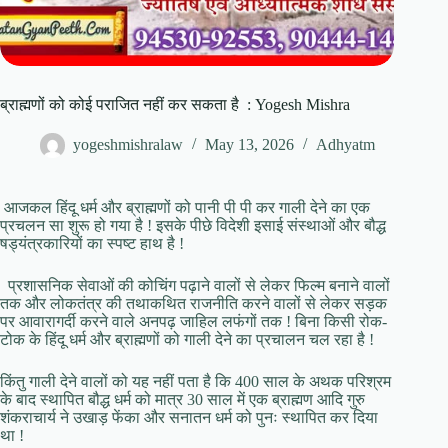
ब्राह्मणों को कोई पराजित नहीं कर सकता है : Yogesh Mishra
yogeshmishralaw
May 13, 2026
Adhyatm
आजकल हिंदू धर्म और ब्राह्मणों को पानी पी पी कर गाली देने का एक
प्रचलन सा शुरू हो गया है ! इसके पीछे विदेशी इसाई संस्थाओं और बौद्ध
षड्यंत्रकारियों का स्पष्ट हाथ है !
प्रशासनिक सेवाओं की कोचिंग पढ़ाने वालों से लेकर फिल्म बनाने वालों
तक और लोकतंत्र की तथाकथित राजनीति करने वालों से लेकर सड़क
पर आवारागर्दी करने वाले अनपढ़ जाहिल लफंगों तक ! बिना किसी रोक-
टोक के हिंदू धर्म और ब्राह्मणों को गाली देने का प्रचालन चल रहा है !
किंतु गाली देने वालों को यह नहीं पता है कि 400 साल के अथक परिश्रम
के बाद स्थापित बौद्ध धर्म को मात्र 30 साल में एक ब्राह्मण आदि गुरु
शंकराचार्य ने उखाड़ फेंका और सनातन धर्म को पुनः स्थापित कर दिया
था !