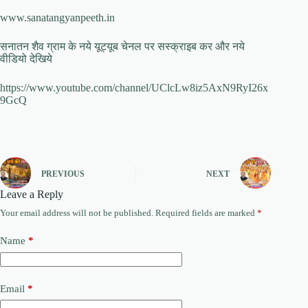
www.sanatangyanpeeth.in
सनातन शैव ग्राम के नये यूट्यूब चेनल पर सस्क्राइब कर और नये
वीडियो देखिये
https://www.youtube.com/channel/UClcLw8iz5AxN9RyI26x
9GcQ
PREVIOUS
NEXT
Leave a Reply
Your email address will not be published.
Required fields are marked
*
Name
*
Email
*