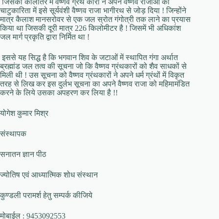
जिसका कालांतर में वैष्णव ग्रंथ कारों ने अपने वैष्णव राजाओं की
चाटुकारिता में इसे सूर्यवंशी वैष्णव राजा भागीरथ से जोड़ दिया ! जिन्होंने
मात्र कैलाश मानसरोवर से एक जल स्रोत गंगोत्री तक लाने का प्रयास
किया था जिसकी दूरी मात्र 226 किलोमीटर है ! जिसमें भी अधिकांश
जल मार्ग प्रकृति द्वारा निर्मित था !
इससे यह सिद्ध है कि भगवान शिव के जटाओं में स्थापित गंगा अर्थात
ब्रह्मांड जल तत्व की सूचना जो कि वैष्णव ग्रंथकारों को शैव साधकों से
मिली थी ! उस सूचना को वैष्णव ग्रंथकारों ने अपने धर्म ग्रंथों में विकृत
तरह से लिख कर इस दुर्लभ सूचना का अपने वैष्णव राजा को महिमामंडित
करने के लिये उसका अपहरण कर लिया है !!
योगेश कुमार मिश्र
संस्थापक
सनातन ज्ञान पीठ
ज्योतिष एवं आध्यात्मिक शोध संस्थान
कुण्डली परामर्श हेतु सम्पर्क कीजिये
मोबाईल : 9453092553