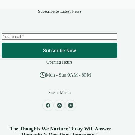
Subscribe to Latest News
Subscribe Now
Opening Hours
Mon - Sun 9AM - 8PM
Social Media
“
The Thoughts We Nurture Today Will Answer
Humanity's
Questions Tomorrow
”