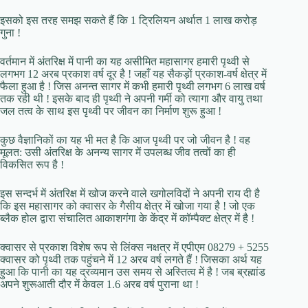
इसको इस तरह समझ सकते हैं कि 1 ट्रिलियन अर्थात 1 लाख करोड़
गुना !
वर्तमान में अंतरिक्ष में पानी का यह असीमित महासागर हमारी पृथ्वी से
लगभग 12 अरब प्रकाश वर्ष दूर है ! जहाँ यह सैकड़ों प्रकाश-वर्ष क्षेत्र में
फैला हुआ है ! जिस अनन्त सागर में कभी हमारी पृथ्वी लगभग 6 लाख वर्ष
तक रही थी ! इसके बाद ही पृथ्वी ने अपनी गर्मी को त्यागा और वायु तथा
जल तत्व के साथ इस पृथ्वी पर जीवन का निर्माण शुरू हुआ !
कुछ वैज्ञानिकों का यह भी मत है कि आज पृथ्वी पर जो जीवन है ! वह
मूलत: उसी अंतरिक्ष के अनन्य सागर में उपलब्ध जीव तत्वों का ही
विकसित रूप है !
इस सन्दर्भ में अंतरिक्ष में खोज करने वाले खगोलविदों ने अपनी राय दी है
कि इस महासागर को क्वासर के गैसीय क्षेत्र में खोजा गया है ! जो एक
ब्लैक होल द्वारा संचालित आकाशगंगा के केंद्र में कॉम्पैक्ट क्षेत्र में है !
क्वासर से प्रकाश विशेष रूप से लिंक्स नक्षत्र में एपीएम 08279 + 5255
क्वासर को पृथ्वी तक पहुंचने में 12 अरब वर्ष लगते हैं ! जिसका अर्थ यह
हुआ कि पानी का यह द्रव्यमान उस समय से अस्तित्व में है ! जब ब्रह्मांड
अपने शुरूआती दौर में केवल 1.6 अरब वर्ष पुराना था !