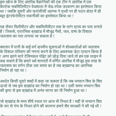
इस खोज के लिए अंतरिक्ष वैज्ञानिकों की एक टीम ने अंतरिक्ष में एक
कैल्टेक सबमिलिमीटर वेधशाला में जेड-स्पेक उपकरण का इस्तेमाल किया
था ! जबकि दूसरी ओर फ्रांसीसी आल्प्स ने पृथ्वी पर ही पठार क्षेत्र में डी
ब्यूर इंटरफेरोमीटर तकनीकी का इस्तेमाल किया था !
यह सेंसर मिलीमीटर और सबमिलीमीटर तक के तरंग द्रव्य का पता लगाते
हैं ! जिससे, प्रारंभिक ब्रह्मांड में मौजूद गैसों, जल, वाष्प के विशाल
जलाशय का पता लगाया जा सकता है !
क्वासर में पानी के कई वर्ण क्रमीय सूचनाओं ने शोधकर्ताओं को जलाशय
के विशाल परिमाण की गणना करने के लिए आवश्यक डेटा प्रदान किया है
! अगर इतने सारे टेक्निकल पॉइंट को छोड़ दिया जाये तो हम एक लाइन में
कह सकते हैं कि हमारे धर्म शास्त्रों में वर्णित अंतरिक्ष में मौजूद इस तरह के
जलाशय का वर्णन ठीक उस समय का है जब ब्रह्माण्ड का आरंभिक
निर्माण हो रहा था !
अर्थात किसी दूसरे शब्दों में कहा जा सकता है कि जब भगवान शिव के शिव
ऊर्जा से जब इस ब्रह्मांड का निर्माण हो रहा था ! उसी समय भगवान शिव
की कृपा से इस ब्रह्मांड में अनंत सागर का भी निर्माण हुआ था !
जो ब्रह्मांड के मध्य शीर्ष स्थल पर आज भी स्थित है ! यहीं से भगवान शिव
के सर से गंगा के स्थित होने की कल्पना हमारे शैव साधकों ने की गई थी !