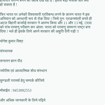
हथियार संपन्न बनने का ख्वाब देख रहा है ! इससे बड़ा मजाक और क्या
हो सकता है !
फिर भारत पर अनेकों विश्वव्यापी प्रतिबन्ध लगने के कारण भारत ने इस
अभियान को अस्थायी रूप से रोक दिया ! जिसे पुनः प्रधानमंत्री बनते ही
अटल बिहारी बाजपेई सरकार ने आरम्भ किया और 11 और 13 मई, 1998
को पांच परमाणु परीक्षण कर अंततः भारत को परमाणु समपन्न राष्ट्र बना
दिया ! भले ही इसके लिये अपने सरकार की आहुति देनी पड़ी !!
योगेश कुमार मिश्र
संस्थापक
सनातन ज्ञान पीठ
ज्योतिष एवं आध्यात्मिक शोध संस्थान
कुण्डली परामर्श हेतु सम्पर्क कीजिये
मोबाईल : 9453092553
और अधिक जानकारी के लिये पढ़िये