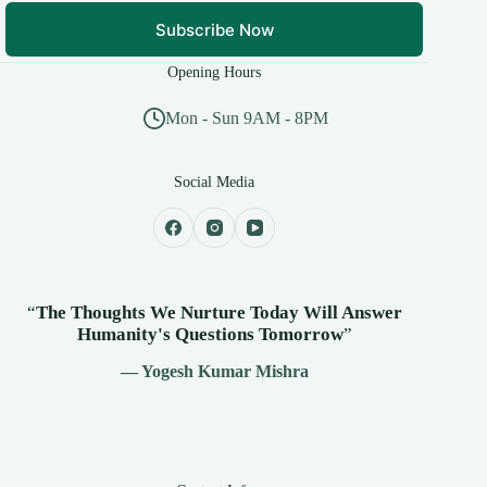
Subscribe Now
Opening Hours
Mon - Sun 9AM - 8PM
Social Media
“
The Thoughts We Nurture Today Will Answer
Humanity's
Questions Tomorrow
”
— Yogesh Kumar Mishra