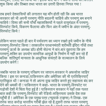
शुरू किया और तिब्बत तथा भारत का उत्तरी हिस्सा निगल गया !
तब हमारे देशवासियों की लगातार यह माँग होती रही कि अब भारत
सरकार को भी अपनी परमाणु नीति बदलनी चाहिये और परमाणु बम बनाने
चाहिये ! विश्व की सभी पाँचों महाशक्तियों ने पहले वायुमंडल में परमाणु-
विस्फोट किये, विकरण फैलाया और फिर अंत में जमीन के अंदर परमाणु-
विस्फोट किये !
लेकिन भारत पहले ही बार में पर्यावरण का ध्यान रखते हुये जमीन के नीचे
परमाणु-विस्फोट किया ! तत्कालीन प्रधानमंत्री श्रीमती इंदिरा गाँधी तथा
परमाणु ऊर्जा के अध्यक्ष डॉ0 होमी सेठना ने बार-बार दुहराया कि हम
परमाणु-शक्ति का उपयोग सामरिक आयुधों के निर्माण में नहीं कर रहे हैं
बल्कि शांतिपूर्ण मानवता के आधुनिक सयंत्रों के सञ्चालन के लिये
उपयोग करेगें !
जबकि भारत के परमाणु परिक्षण पर जापान-सरकार ने अफसोस जाहिर
किया ! इस पर कनाडा,पाकिस्तान और अमेरिका की भी प्रतिक्रियाएँ
प्रतिकूल थी ! कनाडा ने तो अपना दुख जाहिर करते हुए सहायता बंद कर
देने की धमकी दी ! पाकिस्तान ने कहा- भारत के परमाणु-विस्फोट पर
पड़ोसी देशों में चिंता पैदा हुई है ! पाकिस्तान सरकार ने यहाँ तक गलत
बात कही कि परमाणु-विस्फोट की रेडियो-सक्रियता उसके देश तक
पहुँची है ! अमेरिका के एक पमुख पत्र (न्यूयार्क टाइम्स) ने लिखा- एक
तरफ साठ करोड़ भारतीय गरीबी झेल रहे है,दूसरी तरफ भारत परमाणु