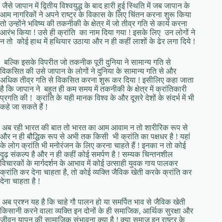
जैसे जापान में द्वितीय विश्वयुद्ध के बाद हारी हुई स्थिति में जब जापान के
आम नागरिकों ने अपने राष्ट्र के विकास के लिए चिंतन करना शुरू किया
तो उन्होंने भविष्य की तकनीकी के क्षेत्र में जो तीव्र गति से कार्य करना
आरंभ किया ! उसे ही क्रांति का नाम दिया गया ! इसके लिए उन लोगों ने
न तो कोई हाथ में हथियार उठाया और न ही कहीं लाशों के ढेर लगा दिये !
बल्कि इसके विपरीत जो तकनीक पूरी दुनिया ने सामान्य गति से
विकसित की उसे जापान के लोगों ने दुनिया के सामान्य गति से और
अधिक तीव्र गति से विकसित करना शुरू कर दिया ! इसीलिए कहा जाता
है कि जापान ने बहुत ही कम समय में तकनीकी के क्षेत्र में क्रांतिकारी
प्रगति की ! क्रांति के यही मानक विश्व के और दूसरे देशों के संदर्भ में भी
कहे जा सकते हैं !
अब रही भारत की बात तो भारत का आम आवाम न तो शारीरिक रूप से
और न ही बौद्धिक रूप से अभी तक किसी भी क्रांति का पक्षधर है ! यहां
के लोग क्रांति भी मनोरंजन के लिए करना चाहते हैं ! इनका न तो कोई
दृढ़ संकल्प है और न ही कहीं कोई समर्पण है ! सम्यक चिन्तनशील
विचारकों के मार्गदर्शन के आभाव में कोई उत्साही युवक गाय पालकर
क्रांति कर देना चाहता है, तो कोई व्यक्ति जैविक खेती करके क्रांति कर
देना चाहता है !
अब प्रश्न यह है कि चाहे गौ पालन हो या समर्पित भाव से जैविक खेती
किसानी करने वाला व्यक्ति इन दोनों के ही समाजिक, आर्थिक सुरक्षा और
जीवन यापन की सामाजिक संभावना क्या है ! क्या समाज इन राष्ट्र के