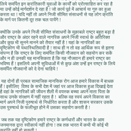
लिये समर्पित इन क्रांतिकारी युवाओं के कार्यों को प्रोत्साहित कर रहा है
या उन्हें कोई मार्गदर्शन दे रहा है ! जो कार्य पूर्व में आचार्य या गुरु का हुआ
करता था ! यदि नहीं तो अपने निजी सीमित संसाधनों से यह लोग क्रांति
के मार्ग पर कितनी दूर तक चल पायेंगे !
क्योंकि उनके अपने निजी सीमित संसाधनों के मुक़ाबले राष्ट्र बहुत बड़ा है
और राष्ट्र के अंदर रहने वाले नागरिक अपने निजी स्वार्थ के अतिरिक्त
और कुछ भी सुनने मानने को तैयार नहीं है ! यहां के नागरिकों का
दृष्टिकोण भी यथास्थितिवादी है ! साथ ही न तो वह आर्थिक रूप से इतना
संपन्न है कि राष्ट्र के लिए समर्पित किसी नौजवान को सहयोग कर सकें
और न ही उनकी यह मानसिकता है कि यह नौजवान ही हमारे राष्ट्र का
भविष्य हैं ! इसलिये अपनी सुविधाओं में से कुछ अंश उन्हें इन राष्ट्र के लिये
समर्पित नौजवानों को दे देना चाहिये !
यह दोनों ही प्रबल सामाजिक मानसिक रोग आज हमारे विकास में बाधक
हैं ! इसीलिए विश्व के सभी देश में जहां पर आज विकास हुआ दिखाई देता
है वहां के नागरिकों की जीवन शैली में वयस्क बच्चा अपने माता पिता के
साथ उनके संरक्षण में नहीं रहता है ! बल्कि वह स्वयं अपने विकास का
मार्ग अपने निजी पुरुषार्थ से निर्धारित करता है और शासन सरकार उसके
उस पुरुषार्थ के फलीभूत होने में उसका सहयोग करती है !
जब तक यह दृष्टिकोण हमारे राष्ट्र के कर्णधारों और भारत के आम
जनमानस द्वारा स्वीकार्य नहीं होगा ! तब तक भारत में कभी भी कोई भी
क्रांति नहीं हो सकती !