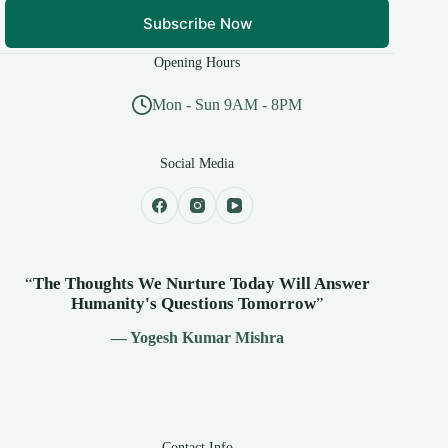
Subscribe Now
Opening Hours
Mon - Sun 9AM - 8PM
Social Media
“
The Thoughts We Nurture Today Will Answer
Humanity's
Questions Tomorrow
”
— Yogesh Kumar Mishra
Contact Info