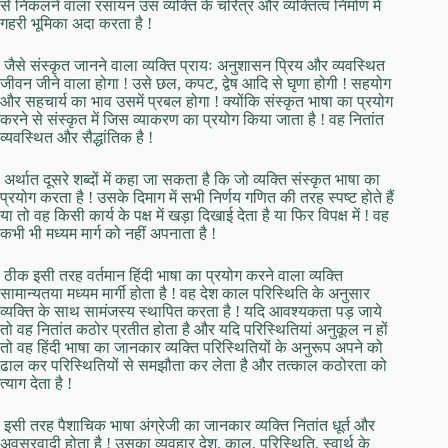
से निकलने वाला रसायन उस व्यक्ति के चरित्र और व्यक्तित्व निर्माण में
गहरी भूमिका अदा करता है !
जैसे संस्कृत जानने वाला व्यक्ति प्रायः अनुशासन प्रिय और व्यवस्थित
जीवन जीने वाला होगा ! उसे छल, कपट, द्वेष आदि से घृणा होगी ! सहयोग
और सहचार्य का भाव उसमें प्रबल होगा ! क्योंकि संस्कृत भाषा का प्रयोग
करने से संस्कृत में जिस व्याकरण का प्रयोग किया जाता है ! वह नितांत
व्यवस्थित और सैद्धांतिक है !
अर्थात दूसरे शब्दों में कहा जा सकता है कि जो व्यक्ति संस्कृत भाषा का
प्रयोग करता है ! उसके दिमाग में सभी निर्णय गणित की तरह स्पष्ट होते हैं
या तो वह किसी कार्य के पक्ष में खड़ा दिखाई देता है या फिर विपक्ष में ! वह
कभी भी मध्यम मार्ग को नहीं अपनाता है !
ठीक इसी तरह वर्तमान हिंदी भाषा का प्रयोग करने वाला व्यक्ति
सामान्यतया मध्यम मार्गी होता है ! वह देश काल परिस्थिति के अनुसार
व्यक्ति के साथ सामंजस्य स्थापित करता है ! यदि आवश्यकता पड़ जाये
तो वह नितांत कठोर प्रतीत होता है और यदि परिस्थितियां अनुकूल न हों
तो वह हिंदी भाषा का जानकार व्यक्ति परिस्थितियों के अनुरूप अपने को
ढाल कर परिस्थितियों से समझौता कर लेता है और तत्काल कठोरता को
त्याग देता है !
इसी तरह पैशाचिक भाषा अंग्रेजी का जानकार व्यक्ति नितांत धूर्त और
अवसरवादी होता है ! उसका व्यवहार देश, काल, परिस्थिति, स्वार्थ के