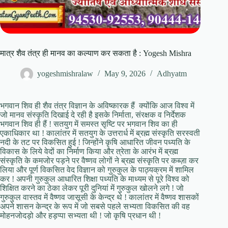
मात्र शैव तंत्र ही मानव का कल्याण कर सकता है : Yogesh Mishra
yogeshmishralaw
May 9, 2026
Adhyatm
भगवान शिव ही शैव तंत्र विज्ञान के अविष्कारक हैं क्योंकि आज विश्व में
जो मानव संस्कृति दिखाई दे रही है इसके निर्माता, संरक्षक व निर्देशक
भगवान शिव ही हैं ! सतयुग में समस्त सृष्टि पर भगवान शिव का ही
एकाधिकार था ! कालांतर में सतयुग के उत्तरार्ध में ब्रह्म संस्कृति सरस्वती
नदी के तट पर विकसित हुई ! जिन्होंने कृषि आधारित जीवन पध्यति के
विकास के लिये वेदों का निर्माण किया और त्रेता के आरंभ में ब्रह्म
संस्कृति के कमजोर पड़ने पर वैष्णव लोगों ने ब्रह्म संस्कृति पर कब्ज़ा कर
लिया और पूर्ण विकसित वेद विज्ञान को गुरुकुल के पाठ्यक्रम में शामिल
कर ! अपनी गुरुकुल आधारित शिक्षा पध्यति के माध्यम से पूरे विश्व को
शिक्षित करने का ठेका लेकर पूरी दुनियां में गुरुकुल खोलने लगे ! जो
गुरुकुल वास्तव में वैष्णव जासूसी के केन्द्र थे ! कालांतर में वैष्णव शासकों
अपने शासन केन्द्र के रूप में जो सबसे पहले सभ्यता विकसित की वह
मोहनजोदड़ो और हड़प्पा सभ्यता थी ! जो कृषि प्रधान थी !