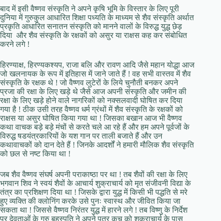
बाद में इसी वैष्णव संस्कृति ने अपने कृषि भूमि के विस्तार के लिए पूरी
दुनिया में गुरुकुल आधारित शिक्षा पध्यति के माध्यम से शैव संस्कृति अर्थात
प्रकृति आधारित सनातन संस्कृति को मानने वालों के विरुद्ध युद्ध छेड़
दिया और शैव संस्कृति के रक्षकों को असुर या राक्षस कह कर संबोधित
करने लगे !
हिरण्याक्ष, हिरण्यकश्यप, राजा बलि और रावण आदि जैसे महान योद्धा आज
जो खलनायक के रूप में इतिहास में जाने जाते हैं ! वह सभी वास्तव में शैव
संस्कृति के रक्षक थे ! जो वैष्णव लुटेरों के लिये चुनौती बनकर अपने
प्रजा की रक्षा के लिए खड़े थे जैसे आज अपनी संस्कृति और जमीन की
रक्षा के लिए खड़े होने वाले नागरिकों को नक्सलवादी घोषित कर दिया
गया है ! ठीक उसी तरह वैष्णव धर्म ग्रंथों में शैव संस्कृति के रक्षकों को
राक्षस या असुर घोषित किया गया था ! जिसका बखान आज भी वैष्णव
कथा वाचक बड़े बड़े मंचों से करते चले आ रहे हैं और हम अपने पूर्वजों के
विरुद्ध षडयंत्रकारियों के यश गान पर ताली बजाते हैं और उन
कथावाचकों को दान देते हैं ! जिनके आदर्शों ने हमारी मौलिक शैव संस्कृति
को छल से नष्ट किया था !
जब शैव वैष्णव संघर्ष अपनी पराकाष्ठा पर था ! तब शैवों की रक्षा के लिए
भगवान शिव ने स्वयं शैवों के आचार्य शुक्राचार्य को मृत संजीवनी विद्या के
तंत्र का प्रशिक्षण दिया था ! जिसके द्वारा युद्ध में किसी भी पद्धति से मरे
हुए व्यक्ति की क्लोनिंग करके उसे पुनः स्वास्थ और जीवित किया जा
सकता था ! जिससे वैष्णव निरंतर युद्ध में हारने लगे ! तब विष्णु के निर्देश
पर देवताओं के गुरु बृहस्पति ने अपने पुत्र कच को शुक्राचार्य के पास