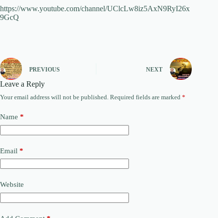
https://www.youtube.com/channel/UClcLw8iz5AxN9RyI26x
9GcQ
PREVIOUS
NEXT
Leave a Reply
Your email address will not be published.
Required fields are marked
*
Name
*
Email
*
Website