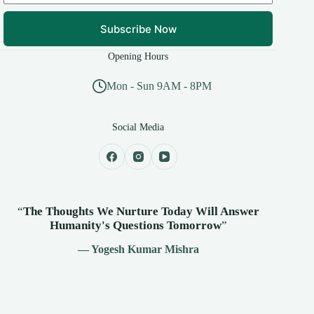
Subscribe Now
Opening Hours
Mon - Sun 9AM - 8PM
Social Media
“
The Thoughts We Nurture Today Will Answer
Humanity's
Questions Tomorrow
”
— Yogesh Kumar Mishra