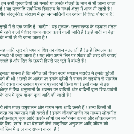
इन सभी प्रजातियों को गन्धर्व या उनके गोत्रों के नाम से भी जाना जाता
है ! यह प्रजाति सर्वाधिक हिमालय के गन्धर्व क्षेत्र में आज भी रहती है !
शैव संस्कृतिक संरक्षण में इन जनजातियों का अपना विशिष्ट योगदान है !
इन्हीं में से एक जाति है “बादी” ! यह मुख्यतः उत्तराखण्ड के गढ़वाल मंडल
में रहने वाली पेशेवर गायन-वादन करने वाली जाति है ! इन्हें बादी या बेड़ा
के नामों से भी जाना जाता है !
यह जाति खुद को भगवान शिव का वंशज बतलाती है ! इन्हें हिमालय का
गन्धर्व भी कहा जाता है ! यह लोग अपने सिर पर शंकर की तरह की जटाएं
रखते हैं और सिर के ऊपरी हिस्से पर जूड़े में बांधते हैं !
इनका मानना है कि संगीत की शिक्षा स्वयं भगवान महादेव ने इनके पूर्वजों
को दी थी ! उन्ही के आदेश पर इनके पूर्वजों ने रावण के सहयोग से सामवेद
की रचना कर उसका प्रचार प्रसार भी किया था ! इसी वजह से इस
क्षेत्र में शिव अनुष्ठानों के अवसर पर बादियों और बादिनों द्वारा शिव-पार्वती
के रूप में नृत्य गायन पूजा आदि की जाती है !
ये लोग मात्र पशुपालन और गायन नृत्य आदि करते हैं ! अन्य किसी भी
तरह का व्यवसाय नहीं करते हैं ! इनके जीवकोपार्जन का माध्यम लोकगीत,
लोकनाट्य,नृत्य आदि करके लोगों का मनोरंजन करना और लोककल्याण
के लिए ‘लांग’ तथा बेड़ावर्त जैसे साहसिक अनुष्ठान आदि जीवन को
जोखिम में डाल कर संपन्न करना है !